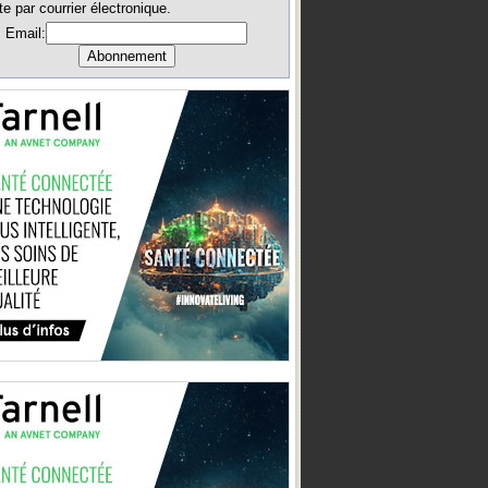
te par courrier électronique.
Email: