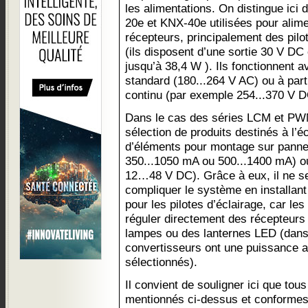
les alimentations. On distingue ici
20e et KNX-40e utilisées pour alime
récepteurs, principalement des pil
(ils disposent d’une sortie 30 V DC
jusqu’à 38,4 W ). Ils fonctionnent 
standard (180...264 V AC) ou à part
continu (par exemple 254...370 V D
Dans le cas des séries LCM et PWM,
sélection de produits destinés à l’éc
d’éléments pour montage sur panne
350...1050 mA ou 500...1400 mA) o
12…48 V DC). Grâce à eux, il ne s
compliquer le système en installan
pour les pilotes d’éclairage, car le
réguler directement des récepteurs
lampes ou des lanternes LED (dans
convertisseurs ont une puissance a
sélectionnés).
Il convient de souligner ici que tou
mentionnés ci-dessus et conformes