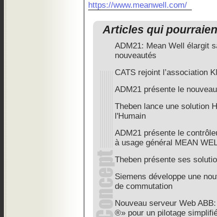
https://www.meanwell.com/
Articles qui pourraie
ADM21: Mean Well élargit 
nouveautés
CATS rejoint l’association 
ADM21 présente le nouveau
Theben lance une solution H
l'Humain
ADM21 présente le contrôleur
à usage général MEAN WE
Theben présente ses soluti
Siemens développe une nou
de commutation
Nouveau serveur Web ABB:
®» pour un pilotage simplifi