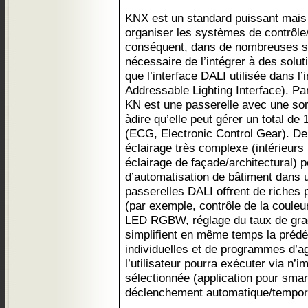
KNX est un standard puissant mais
organiser les systèmes de contrôle
conséquent, dans de nombreuses situ
nécessaire de l’intégrer à des solut
que l’interface DALI utilisée dans l’i
Addressable Lighting Interface). P
KN est une passerelle avec une sor
àdire qu’elle peut gérer un total de
(ECG, Electronic Control Gear). D
éclairage très complexe (intérieurs
éclairage de façade/architectural) 
d’automatisation de bâtiment dans u
passerelles DALI offrent de riches p
(par exemple, contrôle de la couleur
LED RGBW, réglage du taux de grada
simplifient en même temps la prédéf
individuelles et de programmes d’
l’utilisateur pourra exécuter via n’i
sélectionnée (application pour smar
déclenchement automatique/tempor