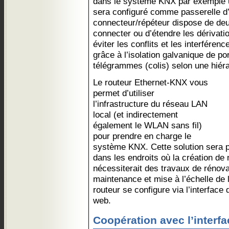
dans le système KNX par exemple u
sera configuré comme passerelle d’
connecteur/répéteur dispose de deu
connecter ou d’étendre les dérivat
éviter les conflits et les interférenc
grâce à l’isolation galvanique de port
télégrammes (colis) selon une hiéra
Le routeur Ethernet-KNX vous
permet d’utiliser
l’infrastructure du réseau LAN
local (et indirectement
également le WLAN sans fil)
pour prendre en charge le
système KNX. Cette solution sera p
dans les endroits où la création d
nécessiterait des travaux de rénova
maintenance et mise à l’échelle de l’
routeur se configure via l’interface
web.
Coopération avec l’interf