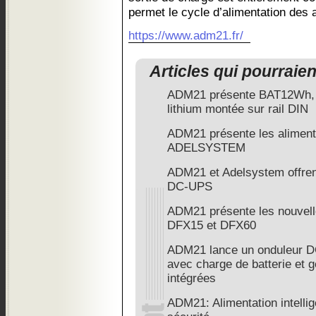
permet le cycle d’alimentation des 
https://www.adm21.fr/
Articles qui pourraie
ADM21 présente BAT12Wh, la
lithium montée sur rail DIN
ADM21 présente les alimenta
ADELSYSTEM
ADM21 et Adelsystem offrent
DC-UPS
ADM21 présente les nouvelle
DFX15 et DFX60
ADM21 lance un onduleur D
avec charge de batterie et g
intégrées
ADM21: Alimentation intellig