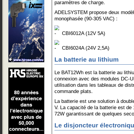
paramètres de charge.
ADELSYSTEM propose deux modèle
monophasée (90-305 VAC) :
CBI6012A (12V 5A)
CBI6024A (24V 2,5A)
La batterie au lithium
Le BAT12Wh est la batterie au lithi
connexion avec des modules DC-UP
utilisation dans les tableaux de dis
commande plats.
La batterie est une solution à doubl
V. La capacité de la batterie est de
72W garantissant de quelques seco
Le disjoncteur électroniq