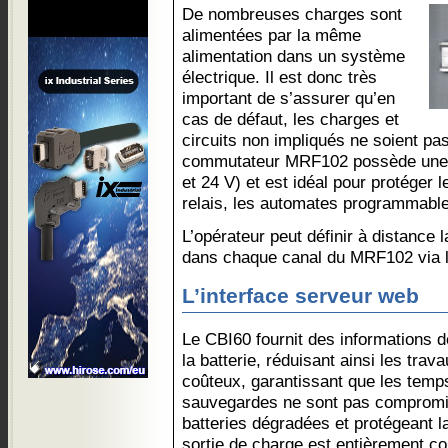
De nombreuses charges sont
alimentées par la même
alimentation dans un système
électrique. Il est donc très
important de s’assurer qu’en
cas de défaut, les charges et
circuits non impliqués ne soient pas
commutateur MRF102 possède une d
et 24 V) et est idéal pour protéger 
relais, les automates programmable
L’opérateur peut définir à distance 
dans chaque canal du MRF102 via 
L’interface serveur web
Le CBI60 fournit des informations d
la batterie, réduisant ainsi les trav
coûteux, garantissant que les temps
sauvegardes ne sont pas compromis
batteries dégradées et protégeant l
sortie de charge est entièrement co