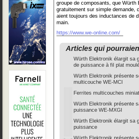
groupe de composants, que Würth E
gratuitement sur simple demande, d
aient toujours des inductances de d
main.
https://www.we-online.com/
Articles qui pourraie
Würth Elektronik élargit sa
de puissance à fil plat moul
Würth Elektronik présente 
multicouche WE-MCI
Ferrites multicouches miniat
Würth Elektronik présente s
puissance WE-MXGI
Würth Elektronik élargit sa
puissance
Würth Elektronik présente s