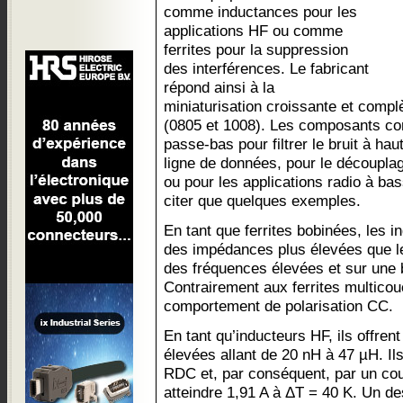
comme inductances pour les
applications HF ou comme
ferrites pour la suppression
des interférences. Le fabricant
répond ainsi à la
miniaturisation croissante et compl
(0805 et 1008). Les composants co
passe-bas pour filtrer le bruit à ha
ligne de données, pour le découplag
ou pour les applications radio à ba
citer que quelques exemples.
En tant que ferrites bobinées, les 
des impédances plus élevées que l
des fréquences élevées et sur une 
Contrairement aux ferrites multicou
comportement de polarisation CC.
En tant qu’inducteurs HF, ils offren
élevées allant de 20 nH à 47 µH. Ils
RDC et, par conséquent, par un co
atteindre 1,91 A à ΔT = 40 K. Un des