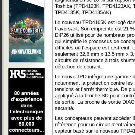
Toshiba (TPD4123K, TPD4123AK,
TPD4135K, TPD4135AK).
Le nouveau TPD4165K est logé dans
traversant. Son empreinte est 21 % p
DIP26 utilisé pour de nombreux pro
qui simplifie le processus de concep
difficiles où l’espace est restrein
seulement 32,8 mm x 13,5 mm x 3,5
circuits de résistance à trois shunt
détection de courant.
Le nouvel IPD intègre une gamme de
notamment la protection contre les 
tensions et l’arrêt thermique. De pl
appliqué à la broche SD pour contrô
de sortie. La broche de sortie DIAG 
sécurité.
Les concepteurs peuvent accéder l
référence pour un circuit d’entraî
capteur basé sur le nouveau TPD41