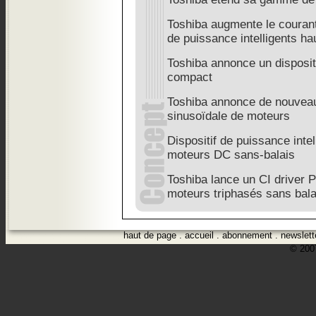
Toshiba augmente le couran
de puissance intelligents h
Toshiba annonce un dispositi
compact
Toshiba annonce de nouvea
sinusoïdale de moteurs
Dispositif de puissance int
moteurs DC sans-balais
Toshiba lance un CI driver
moteurs triphasés sans bala
haut de page
.
accueil
.
abonnement
.
newslett
© 2007