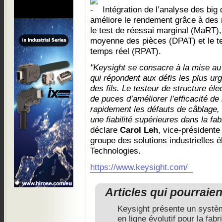
Intégration de l’analyse des big 
améliore le rendement grâce à des
le test de réessai marginal (MaRT),
moyenne des pièces (DPAT) et le t
temps réel (RPAT).
"Keysight se consacre à la mise au 
qui répondent aux défis les plus u
des fils. Le testeur de structure él
de puces d’améliorer l’efficacité de 
rapidement les défauts de câblage, c
une fiabilité supérieures dans la fa
déclare
Carol Leh
, vice-présidente
groupe des solutions industrielles 
Technologies.
https://www.keysight.com/
Articles qui pourraie
Keysight présente un systè
en ligne évolutif pour la fab