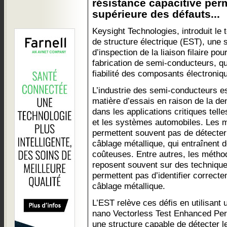
résistance capacitive per
supérieure des défauts...
Keysight Technologies, introduit le 
de structure électrique (EST), une s
d’inspection de la liaison filaire pour
fabrication de semi-conducteurs, qui 
fiabilité des composants électroniq
L’industrie des semi-conducteurs es
matière d’essais en raison de la de
dans les applications critiques tell
et les systèmes automobiles. Les m
permettent souvent pas de détecter 
câblage métallique, qui entraînent d
coûteuses. Entre autres, les méthod
reposent souvent sur des technique
permettent pas d’identifier correcte
câblage métallique.
L’EST relève ces défis en utilisant 
nano Vectorless Test Enhanced Pe
une structure capable de détecter le