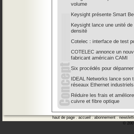
volume
Keysight présente Smart Be
Keysight lance une unité de
densité
Cotelec : interface de test 
COTELEC annonce un nouvea
fabricant américain CAMI
Six procédés pour dépanner
IDEAL Networks lance son te
réseaux Ethernet industriels
Réduire les frais et améliorer
cuivre et fibre optique
haut de page
.
accueil
.
abonnement
.
newslett
© 2007