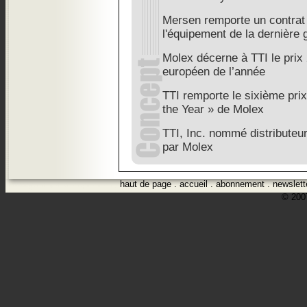
Mersen remporte un contrat
l'équipement de la dernière 
Molex décerne à TTI le prix 
européen de l’année
TTI remporte le sixième prix
the Year » de Molex
TTI, Inc. nommé distributeu
par Molex
haut de page
.
accueil
.
abonnement
.
newslett
© 2007