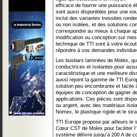
efficace de fournir une puissance 
sont aussi disponibles pour une so
inclut des variantes tressées rondes
ou non isolées, et des solutions co
correspondre au mieux à chaque app
modification ou conception sur mes
technique de TTI sont à votre écout
répondre à vos demandes individuel
Les busbars laminées de Molex, qu
conductrices et isolantes pour ass
caractéristique et une meilleure dis
aussi rejoint la gamme de TTI Euro
solution peu encombrante et facile à
équipes de conception de gagner de
applications. Ces pièces sont dispo
ou argent, avec des matériaux isol
Nomex, le plastique rigide et le stra
TTI Europe propose par ailleurs le
Cœur CST de Molex pour faciliter 
système délivre jusqu’à 200 A de c