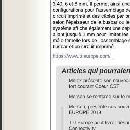
3,40, 6 et 8 mm. Il permet ainsi un
configurations pour l’assemblage d
circuit imprimé et des câbles par 
selon l’épaisseur de la busbar ou le
système affiche également une capa
allant jusqu’à 1 mm pour limiter le
mâle-femelle lors de l’assemblage 
busbar et un circuit imprimé.
https://www.ttieurope.com/
Articles qui pourraie
Molex présente son nouveau
fort courant Coeur CST
Mersen se renforce sur le 
Mersen, présente ses nouve
EUROPE 2019
TTI Europe peut livrer dés
Connectivity