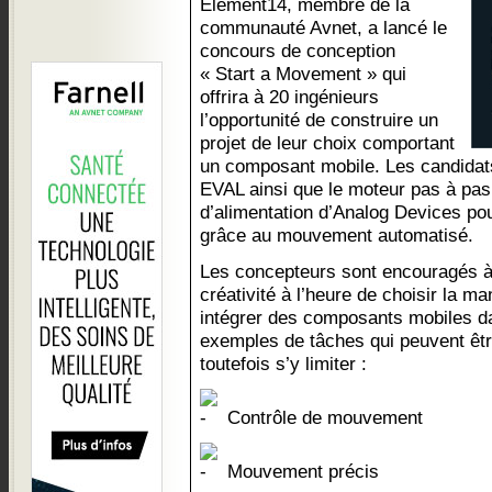
Element14, membre de la
communauté Avnet, a lancé le
concours de conception
« Start a Movement » qui
offrira à 20 ingénieurs
l’opportunité de construire un
projet de leur choix comportant
un composant mobile. Les candidats
EVAL ainsi que le moteur pas à pa
d’alimentation d’Analog Devices pou
grâce au mouvement automatisé.
Les concepteurs sont encouragés à l
créativité à l’heure de choisir la ma
intégrer des composants mobiles da
exemples de tâches qui peuvent êtr
toutefois s’y limiter :
Contrôle de mouvement
Mouvement précis