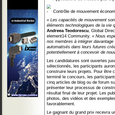
Contrôle de mouvement économe
« Les capacités de mouvement sont 
éléments technologiques de la vie q
Andreea Teodorescu
, Global Dire
element14 Community.
« Nous espé
nos membres à intégrer davantage
automatisés dans leurs futures créa
potentiellement à concevoir de nouv
Les candidatures sont ouvertes jus
sélectionnés, les participants auro
construire leurs projets. Pour êtr
terminé le concours, les participant
cinq articles de blog ou de forum su
présenter leur processus de construc
résultat final de leur projet. Les pub
photos, des vidéos et des exemples
favorablement.
Le gagnant du grand prix recevra 