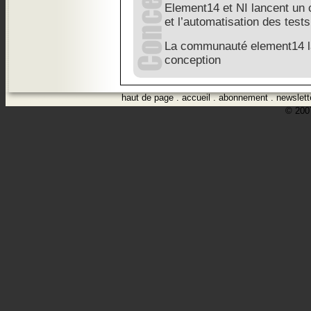
Element14 et NI lancent un
et l’automatisation des tests
La communauté element14 l
conception
haut de page
.
accueil
.
abonnement
.
newslett
© 2007