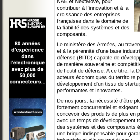
NAE et NextMove, pour
contribuer à l’innovation et à la
croissance des entreprises
françaises dans le domaine de
la fiabilité des systèmes et des
composants.
Le ministère des Armées, au travers 
et à la pérennité d’une base industr
défense (BITD) capable de développe
de manière souveraine et compétiti
de l’outil de défense. A ce titre, l
acteurs économiques du territoire p
développement d’un tissu de startu
performantes et innovantes.
De nos jours, la nécessité d’être p
fortement concurrentiel et exigeant 
concevoir des produits de plus en p
avec un temps de développement touj
des systèmes et des composants él
une brique indispensable pour garant