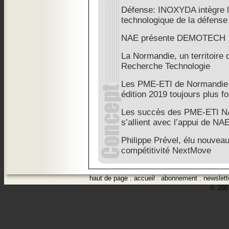
Défense: INOXYDA intègre la
technologique de la défense
NAE présente DEMOTECH
La Normandie, un territoire
Recherche Technologie
Les PME-ETI de Normandie 
édition 2019 toujours plus fo
Les succès des PME-ETI 
s’allient avec l’appui de NA
Philippe Prével, élu nouvea
compétitivité NextMove
haut de page
.
accueil
.
abonnement
.
newslett
© 2007