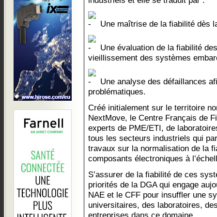
industriels et elle se traduit par :
Une maîtrise de la fiabilité dès l
Une évaluation de la fiabilité de
vieillissement des systèmes embar
Une analyse des défaillances afin
problématiques.
Créé initialement sur le territoire n
NextMove, le Centre Français de Fi
experts de PME/ETI, de laboratoire
tous les secteurs industriels qui pa
travaux sur la normalisation de la f
composants électroniques à l’échel
S’assurer de la fiabilité de ces sys
priorités de la DGA qui engage aujo
NAE et le CFF pour insuffler une sy
universitaires, des laboratoires, d
entreprises dans ce domaine.