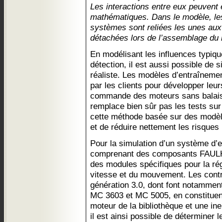
Les interactions entre eux peuvent 
mathématiques. Dans le modèle, les
systèmes sont reliées les unes aux
détachées lors de l’assemblage du
En modélisant les influences typiq
détection, il est aussi possible de 
réaliste. Les modèles d’entraînemen
par les clients pour développer leur
commande des moteurs sans balai
remplace bien sûr pas les tests su
cette méthode basée sur des modè
et de réduire nettement les risque
Pour la simulation d’un système d’
comprenant des composants FAULHA
des modules spécifiques pour la rég
vitesse et du mouvement. Les cont
génération 3.0, dont font notammen
MC 3603 et MC 5005, en constituen
moteur de la bibliothèque et une ine
il est ainsi possible de détermine