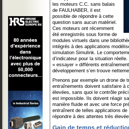
les moteurs C.C. sans balais
de FAULHABER, il est
possible de répondre à cette
question sans aucun matériel.
Ces moteurs ont récemment
été enregistrés sous forme de
modules virtuels dans une bibliothè
intégrés à des applications modélis
simulation Simulink. Le comporteme
d’indicateur pour la situation réelle.
« essayer » différents entraînemen
développement s’en trouve nettemen
Prenons par exemple un drone de tr
entraînements doivent satisfaire 
élevées, sans quoi le contrôle préci
est impossible. Ils doivent réagir s
manière fluide et avec une force pr
entraînent de telles applications de
répondre à des attentes très élevée
Gain de temps et réductio