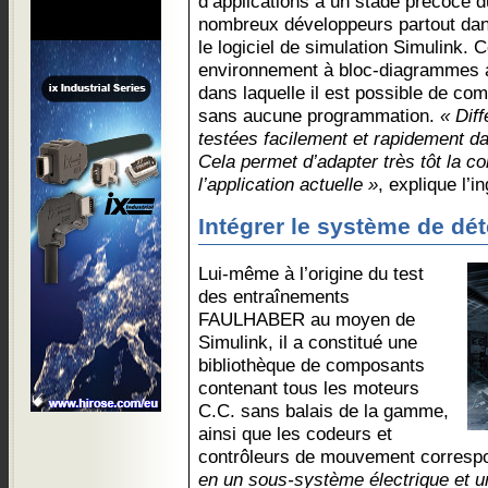
d’applications à un stade précoce 
nombreux développeurs partout dans
le logiciel de simulation Simulink. Ce
environnement à bloc-diagrammes a
dans laquelle il est possible de co
sans aucune programmation.
« Dif
testées facilement et rapidement d
Cela permet d’adapter très tôt la 
l’application actuelle »
, explique l’i
Intégrer le système de dét
Lui-même à l’origine du test
des entraînements
FAULHABER au moyen de
Simulink, il a constitué une
bibliothèque de composants
contenant tous les moteurs
C.C. sans balais de la gamme,
ainsi que les codeurs et
contrôleurs de mouvement corresp
en un sous-système électrique et 