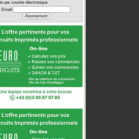
te par courrier électronique.
Email: