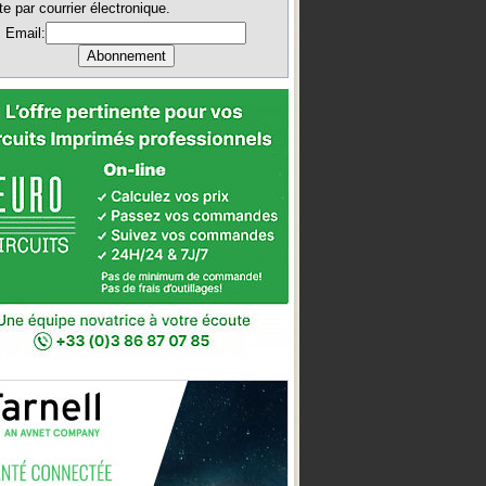
te par courrier électronique.
Email: