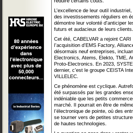
réduire certains coûts.
L’excellence de leur outil industrie
des investissements réguliers en é
démontre leur volonté d’anticiper l
futurs et audacieux de leurs clients
Cet été, CABELVAR a rejoint CAR
l’acquisition d’EMS Factory, Allian
désormais neuf entreprises, incluan
Electronics, Atems, Elekto, TME, A
Proto-Electronics. En 2023, SYSTEC
dernier, c’est le groupe CEISTA Inte
VILLELEC.
Ce phénomène est cyclique. Autrefo
été surpassés par les grandes ensei
indéniable que les petits commerce
marché. Il pourrait en être de mêm
l’électronique de pointe, où des en
se tourner vers de petites structu
de hautes technologies.