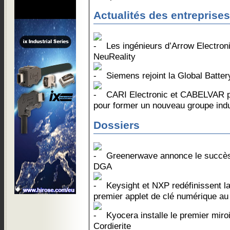
Actualités des entreprises
Les ingénieurs d’Arrow Electroni
NeuReality
Siemens rejoint la Global Batter
CARI Electronic et CABELVAR p
pour former un nouveau groupe indu
Dossiers
Greenerwave annonce le succès
DGA
Keysight et NXP redéfinissent la
premier applet de clé numérique a
Kyocera installe le premier mir
Cordierite