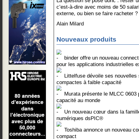
La question se pose donc : rester u
c’est-à-dire avec moins de 50 salar
externe, ou bien se faire racheter ?
Alain Milard
Nouveaux produits
binder offre un nouveau connecte
pour les applications industrielles 
Littelfuse dévoile ses nouvelles
compactes à faible capacité
Murata présente le MLCC 0603 p
capacité au monde
Un nouveau cœur dans la famille
numériques dsPIC®
Toshiba annonce un nouveau co
compact