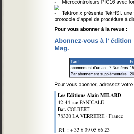
Microcôntroleurs PIC16 avec fo
Tektronix présente TekHSI, une s
protocole d’appel de procédure à d
Pour vous abonner à la revue :
Abonnez-vous à l’ édition 
Mag.
Tarif
Fr
abonnement d’un an - 7 Numéros
15
Par abonnement supplémentaire
20
Pour vous abonner, adressez votre
Les Editions Alain MILARD
42-44 rue PANICALE
Bat. COLBERT
78320 LA VERRIERE - France
Tél. : + 33 6 09 05 66 23