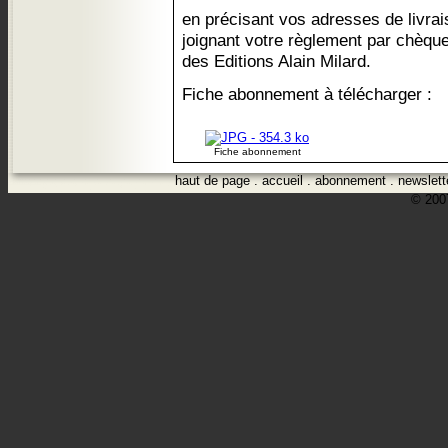
en précisant vos adresses de livrais
joignant votre règlement par chèque
des Editions Alain Milard.
Fiche abonnement à télécharger :
Fiche abonnement
haut de page
.
accueil
.
abonnement
.
newslett
© 2007