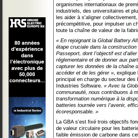
organismes internationaux de prem
industriels, des universitaires et p
les aider à s’aligner collectivemen
précompétitive, pour impulser un 
toute la chaîne de valeur de la fabri
« En rejoignant la Global Battery A
étape cruciale dans la constructio
Passeport, dont l’objectif est d’alle
réglementaire et de donner aux par
capturer les données de la chaîne d
accéder et de les gérer »
, explique
principal en charge du secteur des 
Industries Software.
« Avec la Globa
communauté, nous contribuons à me
transformation numérique à la dispo
batteries tournée vers l’avenir, effic
écoresponsable. »
La GBA s’est fixé trois objectifs fo
de valeur circulaire pour les batter
faible émission de carbone dans cet