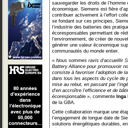
sauvegarder les droits de l’homme 
économique. Siemens est fière d’ap
contribuer activement à l’effort colle
se fondant sur ces principes, Sieme
l’industrie des batteries des pratiq
écoresponsables permettant de réd
l’environnement, de créer de nouvel
générer une valeur économique sup
communautés du monde entier.
« Nous sommes ravis d’accueillir S
Battery Alliance pour promouvoir n
consiste à favoriser l’adoption de 
dans tous les aspects du cycle de pr
mise au rebut, en passant par l’ingén
d’en accroître l’efficience et de bât
écoresponsable »
, commente
Inga
de la GBA.
Cette collaboration marque une éta
l’engagement de longue date de Sie
solutions énergétiques durables, en 