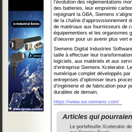
l’évolution des réglementations mon
des batteries, leur empreinte carbon
rejoignant la GBA, Siemens s’align
de la chaîne d’approvisionnement d
de matériaux aux fournisseurs de ce
équipementiers et les organismes 
d’oeuvrer pour un avenir plus vert e
Siemens Digital Industries Software
taille à effectuer leur transformati
logiciels, aux matériels et aux serv
d’entreprise Siemens Xcelerator. Le
numérique complet développés par
entreprises d’optimiser leurs proce
d’ingénierie et de fabrication pour p
durables de demain.
https://www.sw.siemens.com/
Articles qui pourraie
Le portefeuille Xcelerator d