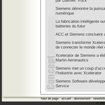
par Daimler Truck
Siemens démontre la puissa
numérique
La fabrication intelligente o
batteries du futur
ACC et Siemens concluent u
Siemens transforme Xcelerat
de connecter le monde réel
Xcelerator de Siemens a ét
Martin Aeronautics
Siemens met un coup d’accélé
l’Industrie avec Xcelerator
Siemens Software développe
Service
haut de page
.
accueil
.
abonnement
.
newslett
© 2007