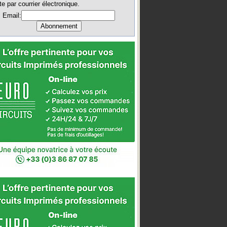
te par courrier électronique.
Email: