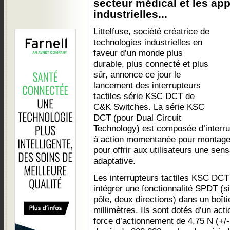
secteur médical et les app
industrielles...
Littelfuse, société créatrice de
technologies industrielles en
faveur d’un monde plus
durable, plus connecté et plus
sûr, annonce ce jour le
lancement des interrupteurs
tactiles série KSC DCT de
C&K Switches. La série KSC
DCT (pour Dual Circuit
Technology) est composée d’interru
à action momentanée pour montage
pour offrir aux utilisateurs une sens
adaptative.
Les interrupteurs tactiles KSC DCT
intégrer une fonctionnalité SPDT (s
pôle, deux directions) dans un boît
millimètres. Ils sont dotés d’un ac
force d’actionnement de 4,75 N (+/-