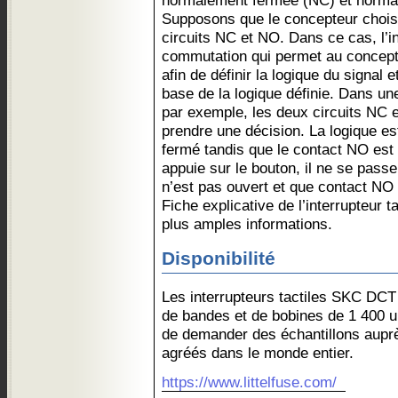
normalement fermée (NC) et norma
Supposons que le concepteur choisiss
circuits NC et NO. Dans ce cas, l’i
commutation qui permet au concepteu
afin de définir la logique du signal e
base de la logique définie. Dans un
par exemple, les deux circuits NC e
prendre une décision. La logique es
fermé tandis que le contact NO est 
appuie sur le bouton, il ne se passe
n’est pas ouvert et que contact NO 
Fiche explicative de l’interrupteur 
plus amples informations.
Disponibilité
Les interrupteurs tactiles SKC DCT
de bandes et de bobines de 1 400 un
de demander des échantillons auprès
agréés dans le monde entier.
https://www.littelfuse.com/