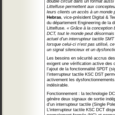
double circuit dans un format aussi
Littelfuse permettent aux concepte
leurs clients un accès à un monde 
Hebras
, vice-président Digital & 
du département Engineering de la di
Littelfuse.
« Grâce à la conception 
DCT, tout le monde peut désormais s
actuel d’un interrupteur tactile S
lorsque celui-ci n’est pas utilisé, ce 
un signal silencieux et un dysfoncti
Les besoins en sécurité accrus des 
exigent une vérification active des
l’ajout de la fonctionnalité SPDT (s
l’interrupteur tactile KSC DST perm
activement les dysfonctionnements,
indésirable.
Fonctionnement : la technologie DC
génère deux signaux de sortie indépe
d’un interrupteur tactile (Single P
L’interrupteur tactile KSC DCT di