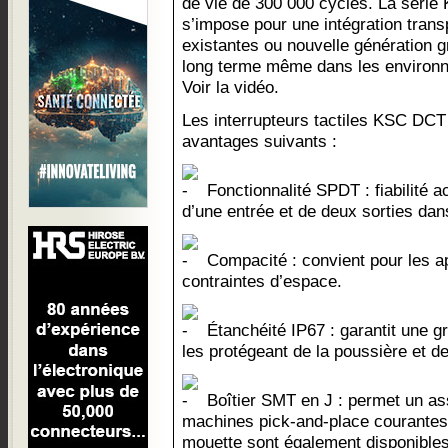
de vie de 300 000 cycles. La série
s’impose pour une intégration tran
existantes ou nouvelle génération gr
long terme même dans les environn
Voir la vidéo.
Les interrupteurs tactiles KSC DCT 
avantages suivants :
Fonctionnalité SPDT : fiabilité ac
d’une entrée et de deux sorties dan
Compacité : convient pour les ap
contraintes d’espace.
Étanchéité IP67 : garantit une gr
les protégeant de la poussière et des
Boîtier SMT en J : permet un as
machines pick-and-place courantes 
mouette sont également disponibles