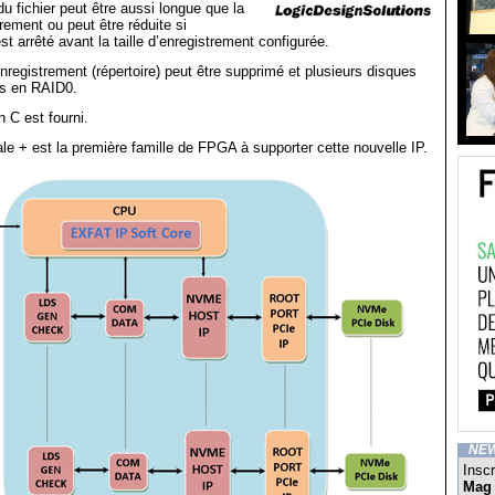
e du fichier peut être aussi longue que la
strement ou peut être réduite si
st arrêté avant la taille d’enregistrement configurée.
enregistrement (répertoire) peut être supprimé et plusieurs disques
és en RAID0.
 C est fourni.
le + est la première famille de FPGA à supporter cette nouvelle IP.
NE
Inscr
Mag