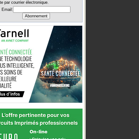
te par courrier électronique.
Email: