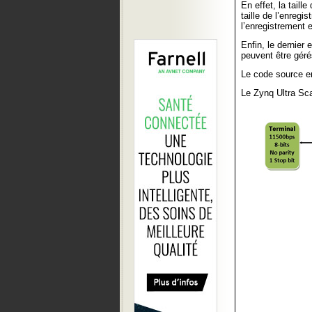
En effet, la taill
taille de l’enregi
l’enregistrement e
Enfin, le dernier 
peuvent être gér
Le code source en
Le Zynq Ultra Sca