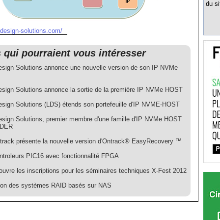
du si
-design-solutions.com/
s qui pourraient vous intéresser
esign Solutions annonce une nouvelle version de son IP NVMe
esign Solutions annonce la sortie de la première IP NVMe HOST
esign Solutions (LDS) étends son portefeuille d'IP NVME-HOST
esign Solutions, premier membre d'une famille d'IP NVMe HOST
DER
ntrack présente la nouvelle version d'Ontrack® EasyRecovery ™
ntroleurs PIC16 avec fonctionnalité FPGA
ouvre les inscriptions pour les séminaires techniques X-Fest 2012
ion des systèmes RAID basés sur NAS