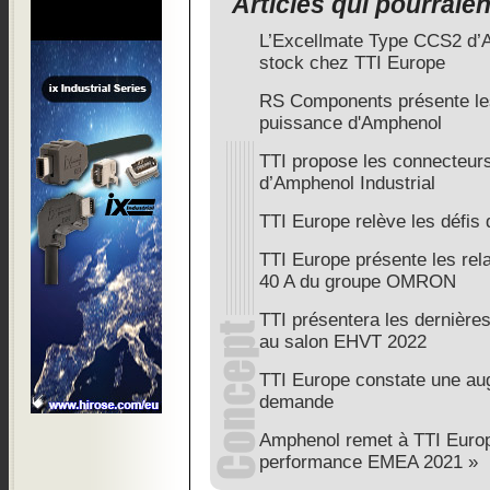
Articles qui pourraie
L’Excelǀmate Type CCS2 d’
stock chez TTI Europe
RS Components présente le
puissance d'Amphenol
TTI propose les connecteurs
d’Amphenol Industrial
TTI Europe relève les défis
TTI Europe présente les rel
40 A du groupe OMRON
TTI présentera les dernière
au salon EHVT 2022
TTI Europe constate une aug
demande
Amphenol remet à TTI Europe
performance EMEA 2021 »