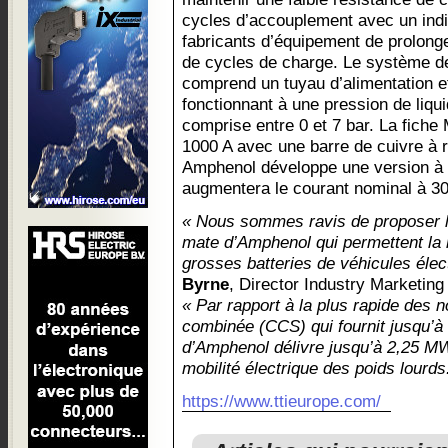
cycles d’accouplement avec un indi
fabricants d’équipement de prolong
de cycles de charge. Le système de
comprend un tuyau d’alimentation e
fonctionnant à une pression de liqu
comprise entre 0 et 7 bar. La fiche
1000 A avec une barre de cuivre à r
Amphenol développe une version à r
augmentera le courant nominal à 30
« Nous sommes ravis de proposer 
mate d’Amphenol qui permettent la 
grosses batteries de véhicules élec
Byrne
, Director Industry Marketing
« Par rapport à la plus rapide des 
combinée (CCS) qui fournit jusqu’
d’Amphenol délivre jusqu’à 2,25 MW
mobilité électrique des poids lourds
https://www.ttieurope.com/