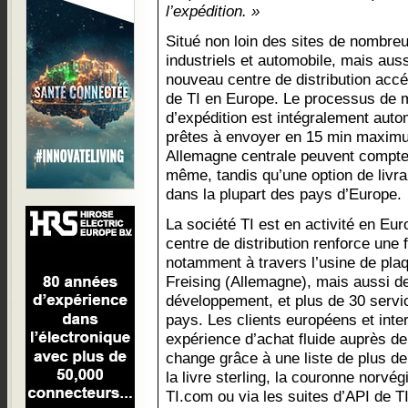
l’expédition. »
Situé non loin des sites de nombreu
industriels et automobile, mais auss
nouveau centre de distribution accél
de TI en Europe. Le processus de m
d’expédition est intégralement aut
prêtes à envoyer en 15 min maximu
Allemagne centrale peuvent compter 
même, tandis qu’une option de livr
dans la plupart des pays d’Europe.
La société TI est en activité en E
centre de distribution renforce une 
notamment à travers l’usine de pla
Freising (Allemagne), mais aussi d
développement, et plus de 30 serv
pays. Les clients européens et inte
expérience d’achat fluide auprès de
change grâce à une liste de plus d
la livre sterling, la couronne norvég
TI.com ou via les suites d’API de TI