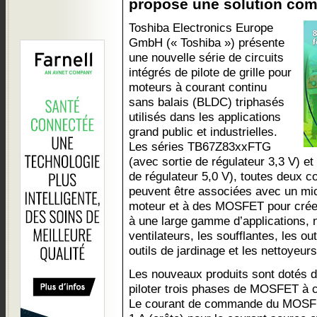
propose une solution comp
Toshiba Electronics Europe
GmbH (« Toshiba ») présente
une nouvelle série de circuits
intégrés de pilote de grille pour
moteurs à courant continu
sans balais (BLDC) triphasés
utilisés dans les applications
grand public et industrielles.
Les séries TB67Z83xxFTG
(avec sortie de régulateur 3,3 V) 
de régulateur 5,0 V), toutes deux c
peuvent être associées avec un m
moteur et à des MOSFET pour crée
à une large gamme d’applications,
ventilateurs, les soufflantes, les out
outils de jardinage et les nettoyeurs
Les nouveaux produits sont dotés d’
piloter trois phases de MOSFET à c
Le courant de commande du MOSFET