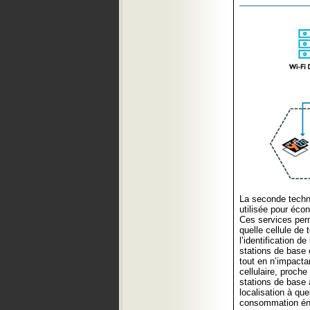
La seconde techni
utilisée pour éco
Ces services perme
quelle cellule de 
l’identification d
stations de base 
tout en n’impactan
cellulaire, proche
stations de base à
localisation à qu
consommation éne