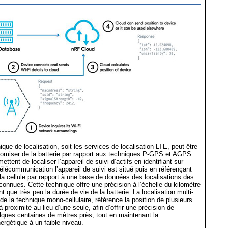
que de localisation, soit les services de localisation LTE, peut être
nomiser de la batterie par rapport aux techniques P-GPS et AGPS.
ttent de localiser l’appareil de suivi d’actifs en identifiant sur
télécommunication l’appareil de suivi est situé puis en référençant
e la cellule par rapport à une base de données des localisations des
connues. Cette technique offre une précision à l’échelle du kilomètre
t que très peu la durée de vie de la batterie. La localisation multi-
 de la technique mono-cellulaire, référence la position de plusieurs
 proximité au lieu d’une seule, afin d’offrir une précision de
elques centaines de mètres près, tout en maintenant la
rgétique à un faible niveau.