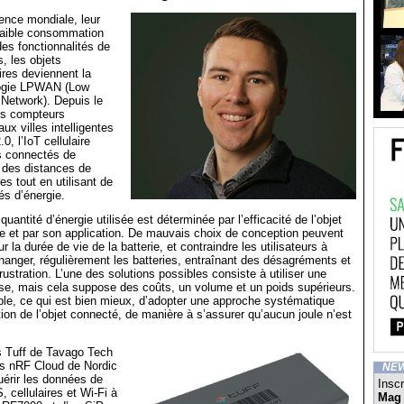
ence mondiale, leur
 faible consommation
des fonctionnalités de
, les objets
ires deviennent la
logie LPWAN (Low
Network). Depuis le
les compteurs
aux villes intelligentes
.0, l’IoT cellulaire
s connectés de
des distances de
es tout en utilisant de
s d’énergie.
uantité d’énergie utilisée est déterminée par l’efficacité de l’objet
re et par son application. De mauvais choix de conception peuvent
r la durée de vie de la batterie, et contraindre les utilisateurs à
changer, régulièrement les batteries, entraînant des désagréments et
ustration. L’une des solutions possibles consiste à utiliser une
sse, mais cela suppose des coûts, un volume et un poids supérieurs.
ible, ce qui est bien mieux, d’adopter une approche systématique
tion de l’objet connecté, de manière à s’assurer qu’aucun joule n’est
fs Tuff de Tavago Tech
ces nRF Cloud de Nordic
NE
quérir les données de
Inscr
 cellulaires et Wi-Fi à
Mag