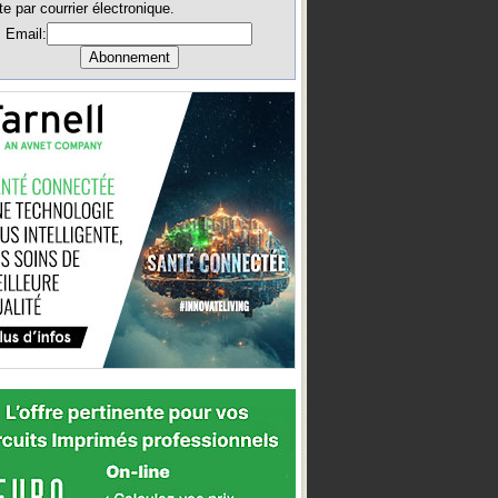
te par courrier électronique.
Email: