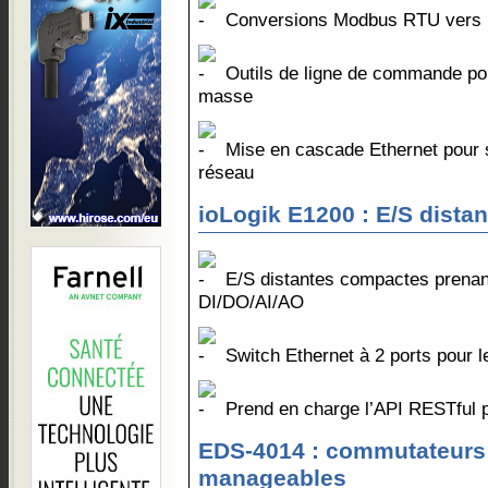
Conversions Modbus RTU vers
Outils de ligne de commande pour
masse
Mise en cascade Ethernet pour si
réseau
ioLogik E1200 : E/S dista
E/S distantes compactes prenant
DI/DO/AI/AO
Switch Ethernet à 2 ports pour l
Prend en charge l’API RESTful po
EDS-4014 : commutateurs
manageables