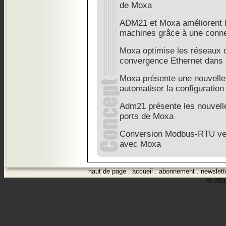
de Moxa
ADM21 et Moxa améliorent 
machines grâce à une connec
Moxa optimise les réseaux d
convergence Ethernet dans l'
Moxa présente une nouvelle
automatiser la configuration
Adm21 présente les nouvell
ports de Moxa
Conversion Modbus-RTU ve
avec Moxa
haut de page
.
accueil
.
abonnement
.
newslett
© 2007