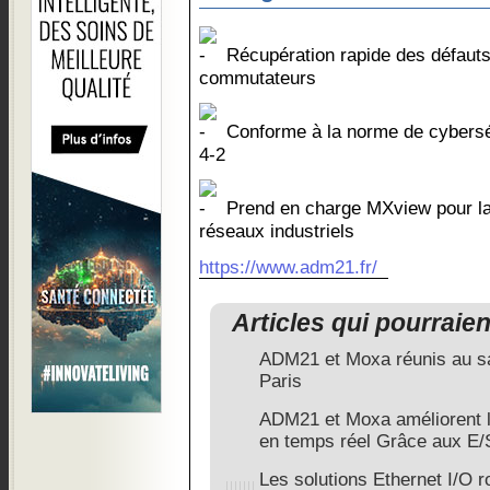
Récupération rapide des défaut
commutateurs
Conforme à la norme de cyberséc
4-2
Prend en charge MXview pour la 
réseaux industriels
https://www.adm21.fr/
Articles qui pourraie
ADM21 et Moxa réunis au s
Paris
ADM21 et Moxa améliorent l
en temps réel Grâce aux E/
Les solutions Ethernet I/O 