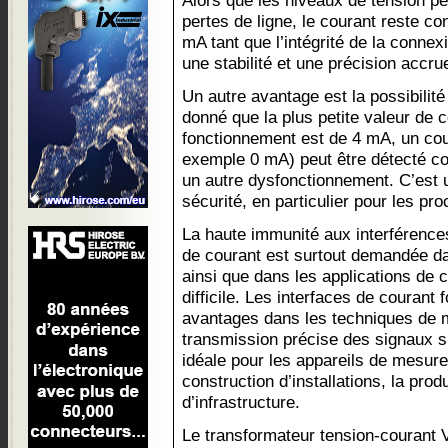
Alors que les niveaux de tension pe
pertes de ligne, le courant reste c
mA tant que l’intégrité de la connex
une stabilité et une précision accru
Un autre avantage est la possibilité
donné que la plus petite valeur de
fonctionnement est de 4 mA, un cour
exemple 0 mA) peut être détecté c
un autre dysfonctionnement. C’est 
sécurité, en particulier pour les pr
La haute immunité aux interférence
de courant est surtout demandée dan
ainsi que dans les applications de
difficile. Les interfaces de courant 
avantages dans les techniques de m
transmission précise des signaux s
idéale pour les appareils de mesur
construction d’installations, la prod
d’infrastructure.
Le transformateur tension-courant 