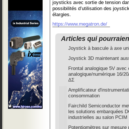
joysticks avec sortie de tension d
possibilités d’utilisation des joyst
élargies.
https://www.megatron.de/
Articles qui pourraie
Joystick à bascule à axe
Joystick 3D maintenant au
Frontal analogique 5V avec 
analogique/numérique 16/20/
ΔΣ
Amplificateur d'instrumentati
consommation
Fairchild Semiconductor met
les solutions embarquées D
industrielles au salon PCIM
Potentiomètres sur mesure p