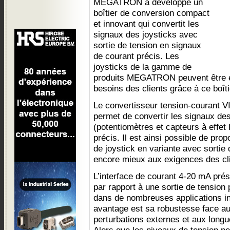
MEGATRON a développé un
boîtier de conversion compact
et innovant qui convertit les
signaux des joysticks avec
sortie de tension en signaux
de courant précis. Les
joysticks de la gamme de
produits MEGATRON peuvent être 
besoins des clients grâce à ce boîti
Le convertisseur tension-courant V
permet de convertir les signaux des
(potentiomètres et capteurs à effet
précis. Il est ainsi possible de pr
de joystick en variante avec sortie
encore mieux aux exigences des cli
L’interface de courant 4-20 mA pr
par rapport à une sortie de tension 
dans de nombreuses applications ind
avantage est sa robustesse face au
perturbations externes et aux long