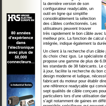
la dernière version de son
configurateur readycable, un
outil en ligne qui simplifie
considérablement la sélection
des câbles confectionnés. Les
utilisateurs peuvent trouver
très rapidement le bon câble avec l
meilleur prix. La fonction de calcul 
intégrée, indique également la durée
Un client à la recherche d’un câble
du choix chez igus. Le spécialiste
propose une gamme de plus de 6.00
les standards de 38 fabricants. Le 
à jour, facilite la recherche du bon 
design moderne et ludique, nécessi
fabricant du moteur pour établir di
une référence readycable qui convien
sept qualités de câble conçues pou
particuliers lors d’une utilisation d
s’agit notamment de gaines en diffé
propriétés spécifiques qui peuvent 