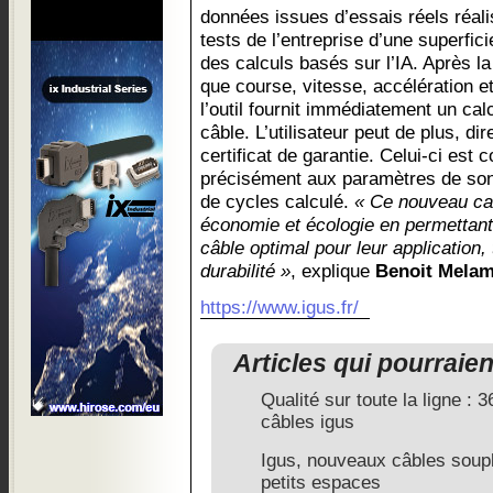
données issues d’essais réels réali
tests de l’entreprise d’une superfic
des calculs basés sur l’IA. Après l
que course, vitesse, accélération 
l’outil fournit immédiatement un cal
câble. L’utilisateur peut de plus, d
certificat de garantie. Celui-ci est
précisément aux paramètres de son
de cycles calculé.
« Ce nouveau calc
économie et écologie en permettant 
câble optimal pour leur application
durabilité »
, explique
Benoit Mela
https://www.igus.fr/
Articles qui pourraie
Qualité sur toute la ligne : 
câbles igus
Igus, nouveaux câbles soup
petits espaces