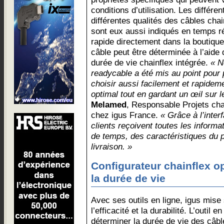
conditions d’utilisation. Les différe
différentes qualités des câbles chain
sont eux aussi indiqués en temps 
rapide directement dans la boutique
câble peut être déterminée à l’aide 
durée de vie chainflex intégrée.
« N
readycable a été mis au point pour 
choisir aussi facilement et rapidem
optimal tout en gardant un œil sur l
Melamed
, Responsable Projets cha
chez igus France.
« Grâce à l’inter
clients reçoivent toutes les informa
de temps, des caractéristiques du p
livraison. »
Configurateur chainflex o
la durée de vie
Avec ses outils en ligne, igus mise 
l’efficacité et la durabilité. L’outil e
déterminer la durée de vie des câble