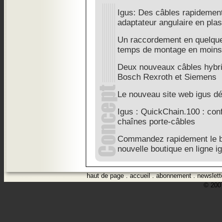
Igus: Des câbles rapidemen
adaptateur angulaire en plas
Un raccordement en quelqu
temps de montage en moins
Deux nouveaux câbles hybri
Bosch Rexroth et Siemens
Le nouveau site web igus dé
Igus : QuickChain.100 : conf
chaînes porte-câbles
Commandez rapidement le bo
nouvelle boutique en ligne i
haut de page
.
accueil
.
abonnement
.
newslett
© 2007