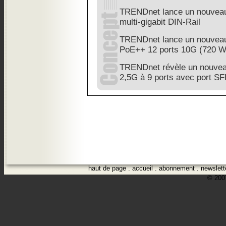
TRENDnet lance un nouveau 
multi-gigabit DIN-Rail
TRENDnet lance un nouveau 
PoE++ 12 ports 10G (720 W
TRENDnet révèle un nouveau 
2,5G à 9 ports avec port S
haut de page
.
accueil
.
abonnement
.
newslett
© 2007