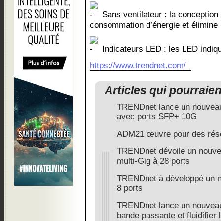
Sans ventilateur : la conception 
consommation d’énergie et élimine 
Indicateurs LED : les LED indique
https://www.trendnet.com/
Articles qui pourraie
TRENDnet lance un nouveau
avec ports SFP+ 10G
ADM21 œuvre pour des rése
TRENDnet dévoile un nouvea
multi-Gig à 28 ports
TRENDnet à développé un n
8 ports
TRENDnet lance un nouveau 
bande passante et fluidifier 