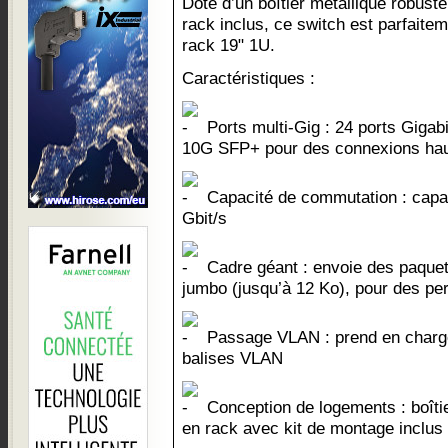
Doté d’un boîtier métallique robust
rack inclus, ce switch est parfaitem
rack 19" 1U.
Caractéristiques :
Ports multi-Gig : 24 ports Gigabi
10G SFP+ pour des connexions hau
Capacité de commutation : capa
Gbit/s
Cadre géant : envoie des paquet
jumbo (jusqu’à 12 Ko), pour des p
Passage VLAN : prend en charge l
balises VLAN
Conception de logements : boîti
en rack avec kit de montage inclus