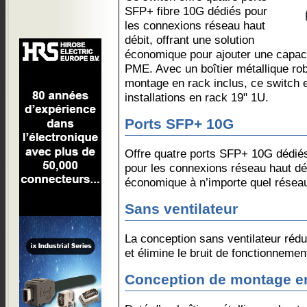
SFP+ fibre 10G dédiés pour
les connexions réseau haut
débit, offrant une solution
économique pour ajouter une capaci
PME. Avec un boîtier métallique ro
montage en rack inclus, ce switch 
installations en rack 19" 1U.
Ports SFP+ 10G
Offre quatre ports SFP+ 10G dédiés
pour les connexions réseau haut déb
économique à n’importe quel résea
Sans ventilateur
La conception sans ventilateur réd
et élimine le bruit de fonctionnemen
Conception de montage e