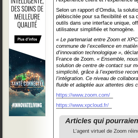
Selon un rapport d’Omdia, la solut
plébiscitée pour sa flexibilité et sa
outils dans une interface unique, of
utilisateur simplifiée et homogène.
« Le partenariat entre Zoom et XPC
commune de l’excellence en matière 
d’innovation technologique »
, décla
France de Zoom.
« Ensemble, nous 
solution de centre de contact sur m
simplicité, grâce à l’expertise re
l’intégration. Ce niveau de collabor
fluide et adaptée aux attentes des cl
https://www.zoom.com/
https://www.xpcloud.fr/
Articles qui pourraie
L’agent virtuel de Zoom réin