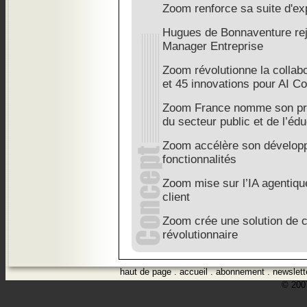
Zoom renforce sa suite d'exp
Hugues de Bonnaventure rej
Manager Entreprise
Zoom révolutionne la collab
et 45 innovations pour AI 
Zoom France nomme son pr
du secteur public et de l’éd
Zoom accélère son développ
fonctionnalités
Zoom mise sur l’IA agentique
client
Zoom crée une solution de c
révolutionnaire
haut de page
.
accueil
.
abonnement
.
newslett
© 2007