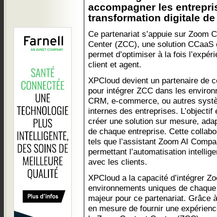
accompagner les entrepri
transformation digitale de l
Ce partenariat s’appuie sur Zoom C
Center (ZCC), une solution CCaaS 
permet d’optimiser à la fois l’expér
client et agent.
XPCloud devient un partenaire de c
pour intégrer ZCC dans les enviro
CRM, e-commerce, ou autres syst
internes des entreprises. L’objectif 
créer une solution sur mesure, ada
de chaque entreprise. Cette collaborat
tels que l’assistant Zoom AI Compan
permettant l’automatisation intellige
avec les clients.
XPCloud a la capacité d’intégrer Z
environnements uniques de chaque e
majeur pour ce partenariat. Grâce à
en mesure de fournir une expérien