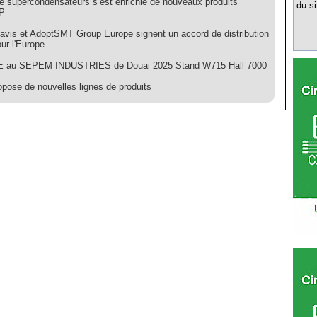
 de supercondensateurs s’est enrichie de nouveaux produits
du si
P
avis et AdoptSMT Group Europe signent un accord de distribution
our l'Europe
E au SEPEM INDUSTRIES de Douai 2025 Stand W715 Hall 7000
pose de nouvelles lignes de produits