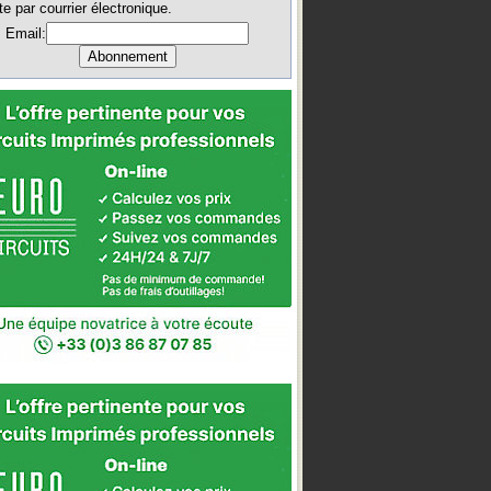
te par courrier électronique.
Email: