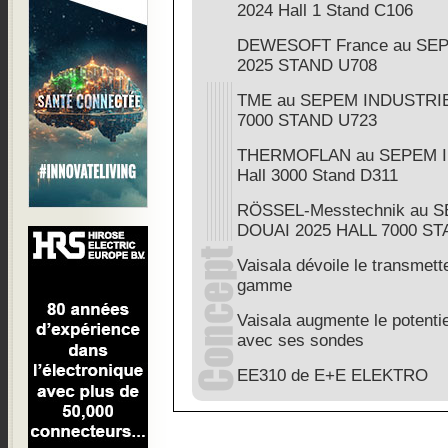
2024 Hall 1 Stand C106
DEWESOFT France au SE
2025 STAND U708
TME au SEPEM INDUSTRIE
7000 STAND U723
THERMOFLAN au SEPEM I
Hall 3000 Stand D311
RÖSSEL-Messtechnik au 
DOUAI 2025 HALL 7000 ST
Vaisala dévoile le transmette
gamme
Vaisala augmente le potentiel
avec ses sondes
EE310 de E+E ELEKTRO