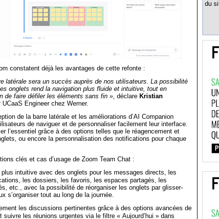
du si
om constatent déjà les avantages de cette refonte :
e latérale sera un succès auprès de nos utilisateurs. La possibilité
es onglets rend la navigation plus fluide et intuitive, tout en
n de faire défiler les éléments sans fin »
, déclare
Kristian
r UCaaS Engineer chez Werner.
ption de la barre latérale et les améliorations d’AI Companion
lisateurs de naviguer et de personnaliser facilement leur interface.
ser l’essentiel grâce à des options telles que le réagencement et
nglets, ou encore la personnalisation des notifications pour chaque
ations clés et cas d’usage de Zoom Team Chat :
plus intuitive avec des onglets pour les messages directs, les
cations, les dossiers, les favoris, les espaces partagés, les
 etc., avec la possibilité de réorganiser les onglets par glisser-
x s’organiser tout au long de la journée.
ement les discussions pertinentes grâce à des options avancées de
 et suivre les réunions urgentes via le filtre « Aujourd’hui » dans