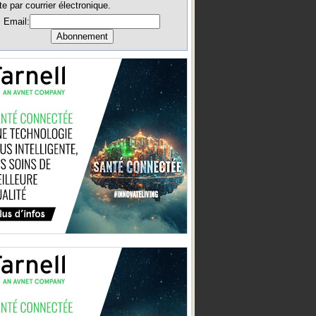
te par courrier électronique.
Email: