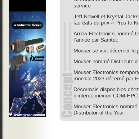
service
Jeff Newell et Krystal Jac
lauréats du prix « Pros to 
Arrow Electronics nommé Di
l’année par Samtec
Mouser se voit décerner le p
Mouser nommé Distributeur 
Mouser Electronics remporte 
mondial 2023 décerné par H
Désormais disponibles chez
d’interconnexion COM-HPC
Mouser Electronics nommé 
Distributor of the Year