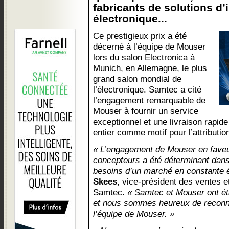
fabricants de solutions d
électronique...
Ce prestigieux prix a été
décerné à l’équipe de Mouser
lors du salon Electronica à
Munich, en Allemagne, le plus
grand salon mondial de
l’électronique. Samtec a cité
l’engagement remarquable de
Mouser à fournir un service
exceptionnel et une livraison rapid
entier comme motif pour l’attributio
« L’engagement de Mouser en faveu
concepteurs a été déterminant dan
besoins d’un marché en constante é
Skees
, vice-président des ventes et
Samtec.
« Samtec et Mouser ont éta
et nous sommes heureux de reconnaî
l’équipe de Mouser. »