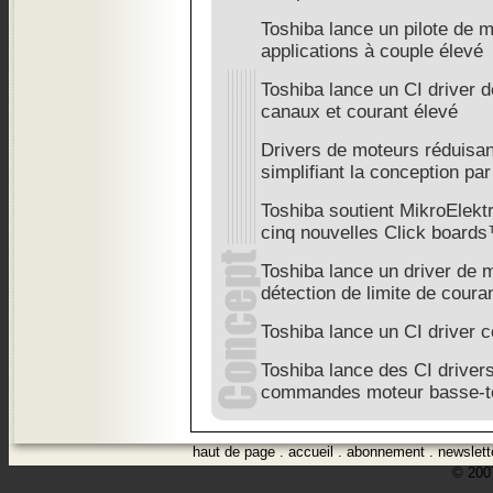
Toshiba lance un pilote de m
applications à couple élevé
Toshiba lance un CI driver d
canaux et courant élevé
Drivers de moteurs réduisa
simplifiant la conception pa
Toshiba soutient MikroElektr
cinq nouvelles Click board
Toshiba lance un driver de 
détection de limite de coura
Toshiba lance un CI driver 
Toshiba lance des CI driver
commandes moteur basse-t
haut de page
.
accueil
.
abonnement
.
newslett
© 2007