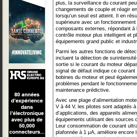
plus, la surveillance du courant peut
changements de couple et réagir e
lorsqu’un seuil est atteint. Il en rés
supérieure avec un fonctionnement 
composants externes, répondant à 
contrôle moteur plus intelligent et 
équipements grand public et industr
Parmi les autres fonctions de détect
incluent la détection de surintensité
sortie si le courant du moteur dépa
signal de défaut indique ce couran
bobines du moteur et peut égalemen
problèmes pendant le fonctionnement
maintenance prédictive.
Avec une plage d’alimentation moteu
V à 44 V, les pilotes sont adaptés à
d’applications, des appareils alimen
équipements utilisant des sources 
Leur consommation de courant ultra-
plafonnée à 1 μA, améliore encore 