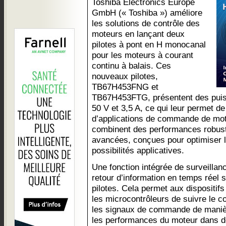
Toshiba Electronics Europe
GmbH (« Toshiba ») améliore
les solutions de contrôle des
moteurs en lançant deux
pilotes à pont en H monocanal
pour les moteurs à courant
continu à balais. Ces
nouveaux pilotes,
TB67H453FNG et
TB67H453FTG, présentent des puis
50 V et 3,5 A, ce qui leur permet 
d’applications de commande de mote
combinent des performances robust
avancées, conçues pour optimiser l’e
possibilités applicatives.
Une fonction intégrée de surveillan
retour d’information en temps réel
pilotes. Cela permet aux dispositif
les microcontrôleurs de suivre le c
les signaux de commande de manièr
les performances du moteur dans de