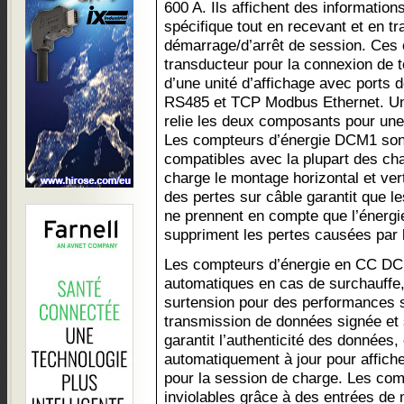
600 A. Ils affichent des information
spécifique tout en recevant et en t
démarrage/d’arrêt de session. Ces
transducteur pour la connexion de t
d’une unité d’affichage avec port
RS485 et TCP Modbus Ethernet. Un 
relie les deux composants pour une i
Les compteurs d’énergie DCM1 sont
compatibles avec la plupart des ch
charge le montage horizontal et ver
des pertes sur câble garantit que 
ne prennent en compte que l’énergie
suppriment les pertes causées par l
Les compteurs d’énergie en CC DCM
automatiques en cas de surchauffe,
surtension pour des performances s
transmission de données signée et 
garantit l’authenticité des données, 
automatiquement à jour pour affiche
pour la session de charge. Les co
inviolables grâce à des entrées de