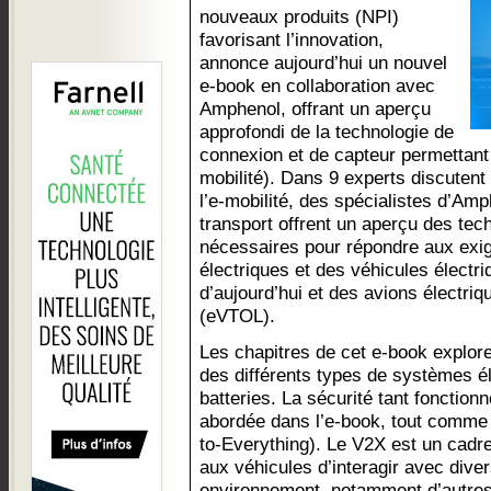
nouveaux produits (NPI)
favorisant l’innovation,
annonce aujourd’hui un nouvel
e-book en collaboration avec
Amphenol, offrant un aperçu
approfondi de la technologie de
connexion et de capteur permettant l
mobilité). Dans 9 experts discutent 
l’e-mobilité, des spécialistes d’Amp
transport offrent un aperçu des tec
nécessaires pour répondre aux exi
électriques et des véhicules élect
d’aujourd’hui et des avions électriq
(eVTOL).
Les chapitres de cet e-book explore
des différents types de systèmes é
batteries. La sécurité tant fonction
abordée dans l’e-book, tout comme 
to-Everything). Le V2X est un cad
aux véhicules d’interagir avec dive
environnement, notamment d’autres