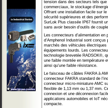
tension dans des secteurs tels que 
commerciaux, le stockage d’énergie 
Offrant une installation facile sur le
sécurité supérieures et des perform
SurLok Plus classée IP67 fournit une
sans avoir besoin d’outils de coupl
Les connecteurs d’alimentation en 
d’Amphenol Industrial sont conçus po
marchés des véhicules électriques
équipements lourds. Les connecteurs
technologie brevetée RADSOK®, qui
une faible montée en température et
ainsi qu’une faible résistance.
Le faisceau de câbles FAKRA à AM
connecteur FAKRA standard de l’ind
connecteur micro-miniature AMC sur
flexible de 1,13 mm ou 1,37 mm. C
connexion et une déconnexion facile
applications automobiles et IoT néc
compacte.