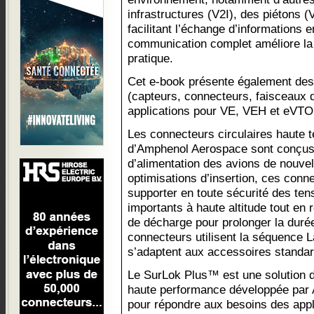
infrastructures (V2I), des piétons 
facilitant l’échange d’informations 
communication complet améliore la sé
pratique.
Cet e-book présente également des
(capteurs, connecteurs, faisceaux 
applications pour VE, VEH et eVTO
Les connecteurs circulaires haute 
d’Amphenol Aerospace sont conçus
d’alimentation des avions de nouve
optimisations d’insertion, ces con
supporter en toute sécurité des ten
importants à haute altitude tout en
de décharge pour prolonger la duré
connecteurs utilisent la séquence 
s’adaptent aux accessoires standa
Le SurLok Plus™ est une solution
haute performance développée par 
pour répondre aux besoins des appl