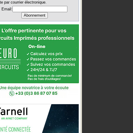
te par courrier électronique.
Email: