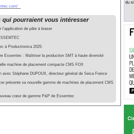
du si
emtec.com/
s qui pourraient vous intéresser
r l’application de pâte à braser
e ESSEMTEC
c à Productronica 2025:
re Essemtec : Maîtriser la production SMT à haute diversité
elle machine de placement compacte CMS FOX
en avec Stéphane DUPOUX, directeur général de Seica France
cer présente sa nouvelle gamme de machines de placement CMS
ouveau cœur de gamme P&P de Essemtec