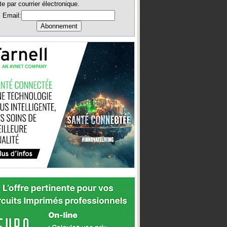
te par courrier électronique.
Email: