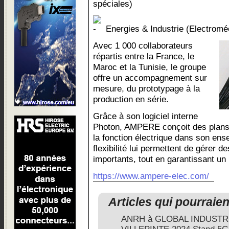
spéciales)
Energies & Industrie (Electromé
Avec 1 000 collaborateurs
répartis entre la France, le
Maroc et la Tunisie, le groupe
offre un accompagnement sur
mesure, du prototypage à la
production en série.
Grâce à son logiciel interne
Photon, AMPERE conçoit des plans à
la fonction électrique dans son ens
flexibilité lui permettent de gérer 
importants, tout en garantissant un 
https://www.ampere-elec.com/
Articles qui pourraie
ANRH à GLOBAL INDUSTRI