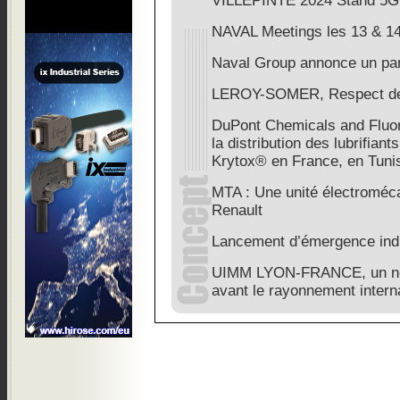
VILLEPINTE 2024 Stand 5G
NAVAL Meetings les 13 & 1
Naval Group annonce un part
LEROY-SOMER, Respect de 
DuPont Chemicals and Fluo
la distribution des lubrifia
Krytox® en France, en Tunis
MTA : Une unité électroméc
Renault
Lancement d’émergence indus
UIMM LYON-FRANCE, un no
avant le rayonnement intern