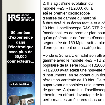
2. Il s’agit d’une évolution du
modèle R&S RTB2000, qui a
été le premier oscilloscope
d’entrée de gamme du marché
à être doté d’un écran tactile et à of
10 bits. L’oscilloscope R&S RTB 2 
fonctionnalités de premier plan pour
qu’un générateur de formes d’ondes
segmentée de 160 Mpts, soit la plu
d’enregistrement de sa catégorie.
Rohde & Schwarz enrichit son offre
gamme avec le modèle R&S RTB 2 q
populaire de la série R&S RTB2000.
RTB2000 avait établi une nouvelle 
d’instruments, en se dotant d’un écr
résolution verticale de 10 bits. De t
auparavant disponibles uniquement 
de gamme. Aujourd’hui, l’oscillos
chemin, en offrant davantage de fon
performances améliorées dans un n