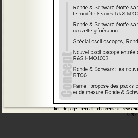
Rohde & Schwarz étoffe sa f
le modèle 8 voies R&S MXO
Rohde & Schwarz étoffe sa f
nouvelle génération
Spécial oscilloscopes, Roh
Nouvel oscilloscope entrée
R&S HMO1002
Rohde & Schwarz: les nouv
RTO6
Farnell propose des packs c
et de mesure Rohde & Sch
haut de page
.
accueil
.
abonnement
.
newslett
© 2007