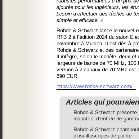
robustes performances à un prix ac
ajoutée pour les ingénieurs, les étu
besoin d’effectuer des tâches de te
simple et efficace. »
Rohde & Schwarz lance le nouvel o
RTB 2 à l’édition 2024 du salon Elec
novembre à Munich. Il est dès à pr
Rohde & Schwarz et des partenaires
Il intègre, selon le modèle, deux et
largeurs de bande de 70 MHz, 100
version à 2 canaux de 70 MHz est c
690 EUR.
https://www.rohde-schwarz.com/
Articles qui pourraie
Rohde & Schwarz présente l
industriel d’entrée de gamm
Rohde & Schwarz chamboule
d'oscilloscopes de pointe