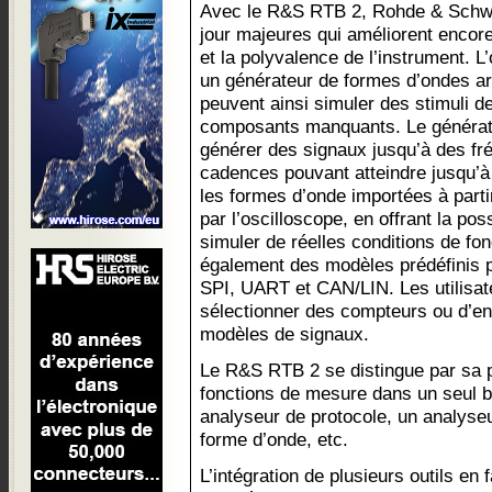
Avec le R&S RTB 2, Rohde & Schwa
jour majeures qui améliorent encore
et la polyvalence de l’instrument. L
un générateur de formes d’ondes arb
peuvent ainsi simuler des stimuli d
composants manquants. Le générat
générer des signaux jusqu’à des f
cadences pouvant atteindre jusqu’à 
les formes d’onde importées à parti
par l’oscilloscope, en offrant la poss
simuler de réelles conditions de fo
également des modèles prédéfinis p
SPI, UART et CAN/LIN. Les utilisate
sélectionner des compteurs ou d’e
modèles de signaux.
Le R&S RTB 2 se distingue par sa po
fonctions de mesure dans un seul bo
analyseur de protocole, un analyseu
forme d’onde, etc.
L’intégration de plusieurs outils en 