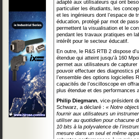
adapté aux utilisateurs qui ont bes
particulier les étudiants, les conc
et les ingénieurs dont l’espace de t
éducation, protégé par mot de passe
permettent la visualisation et le con
pendant les travaux pratiques en la
intérêt pour le secteur éducatif.
En outre, le R&S RTB 2 dispose d’
étendue qui atteint jusqu’à 160 Mp
permet aux utilisateurs de capture
pouvoir effectuer des diagnostics p
l’ensemble des options logicielles
capacités de l’oscilloscope en offr
plus étendue et des performances 
Philip Diegmann
, vice-président 
Schwarz, a déclaré :
« Notre objec
fournir aux utilisateurs un instrume
utiliser au quotidien pour chacune d
10 bits à la polyvalence de l’instrum
mesure dans un seul et même appare