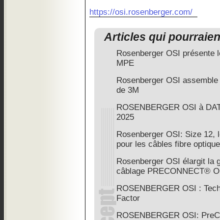
https://osi.rosenberger.com/
Articles qui pourraie
Rosenberger OSI présente 
MPE
Rosenberger OSI assemble 
de 3M
ROSENBERGER OSI à DAT
2025
Rosenberger OSI: Size 12, l
pour les câbles fibre optique
Rosenberger OSI élargit l
câblage PRECONNECT® 
ROSENBERGER OSI : Techn
Factor
ROSENBERGER OSI: Pre