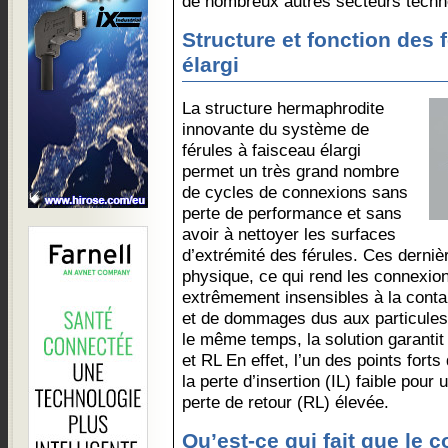
de nombreux autres secteurs techn
Structure et fonction des 
élargi
La structure hermaphrodite
innovante du système de
férules à faisceau élargi
permet un très grand nombre
de cycles de connexions sans
perte de performance et sans
avoir à nettoyer les surfaces
d’extrémité des férules. Ces derniè
physique, ce qui rend les connexion
extrêmement insensibles à la conta
et de dommages dus aux particules 
le même temps, la solution garantit
et RL En effet, l’un des points fo
la perte d’insertion (IL) faible pour 
perte de retour (RL) élevée.
Qu’est-ce qui fait que le 