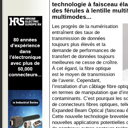
technologie à faisceau éla
des férules à lentille mul
multimodes...
Les progrès de la numérisation
entraînent des taux de
transmission de données
toujours plus élevés et la
demande de performances de
transfert de données toujours
meilleures ne cesse de croître.
À cet égard, la fibre optique
est le moyen de transmission
de l’avenir. Cependant,
l’installation d’un câblage fibre opti
en termes de manipulation que d’ins
contaminants. C’est pourquoi les s
de connecteurs fibres optiques, tell
Expanded Beam Optical (faisceau éla
Cette nouvelle technologie breveté
nouvelles applications potentielles