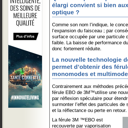
élargi convient si bien au
optique ?
Comme son nom l’indique, le concep
l’expansion du faisceau ; par consé
surface occupée par une particule 
faible. La baisse de performance du
donc fortement réduite.
La nouvelle technologie d
permet d’obtenir des férul
monomodes et multimode
Contrairement aux méthodes précéde
férule EBO de 3M™utilise une nouve
par réflexion spéculaire pour étendre
surmonter l’effet des particules de s
et la réflectance ou perte en retour.
La férule 3M ™EBO est
recouverte par vaporisation