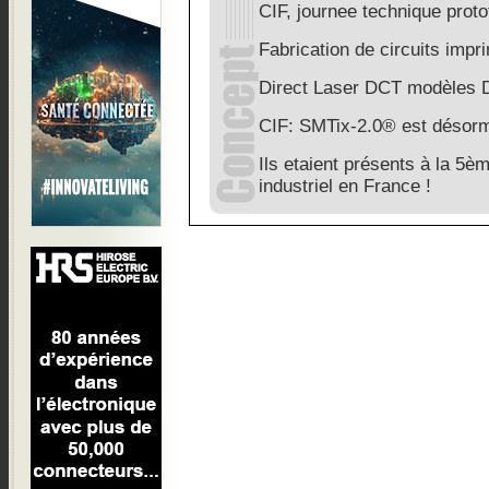
CIF, journee technique prot
Fabrication de circuits imp
Direct Laser DCT modèles 
CIF: SMTix-2.0® est désorm
Ils etaient présents à la 5è
industriel en France !