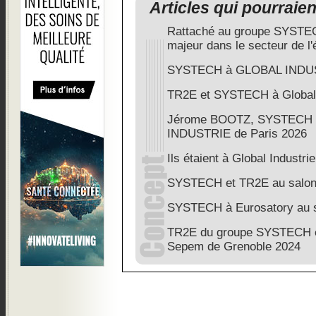
Articles qui pourraie
Rattaché au groupe SYSTEC
majeur dans le secteur de l'é
SYSTECH à GLOBAL INDU
TR2E et SYSTECH à Global 
Jérome BOOTZ, SYSTECH 
INDUSTRIE de Paris 2026
Ils étaient à Global Industri
SYSTECH et TR2E au salon
SYSTECH à Eurosatory au s
TR2E du groupe SYSTECH e
Sepem de Grenoble 2024