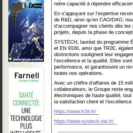
notre capacité à répondre efficacem
En s’appuyant sur l’expertise rec
de R&D, ainsi qu’en CAO/DAO, no
d’accompagner nos clients dès les 
projets, depuis la phase de conceptio
SYSTECH, lauréat du programme Éti
et EN 9100, ainsi que TR2E, égalem
distinctions soulignent leur enga
l’excellence et la qualité. Elles son
performance, et garantissent un niv
toutes nos opérations.
Avec un chiffre d’affaires de 15 mil
collaborateurs, le Groupe reste eng
électroniques de haute qualité, tou
la satisfaction client et l’excellence
https://www.tr2e.fr/
https://www.systech-ste.fr/