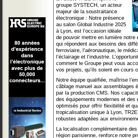
groupe SYSTECH, un acteur
majeur de la soustraitance
électronique : Notre présence
au salon Global Industrie 2025
à Lyon, est l’occasion idéale
de pouvoir mettre en lumière notre e
qui répondent aux besoins des diffé
ferroviaire, l’aéronautique, le médic
l’éclairage et l’industrie. L’opportun
comment le Groupe peut vous accom
vos projets, qu’ils soient en cours o
Notre équipe qualifiée, maîtrise l’
câblage manuel aux assemblages é
par la production CMS. Nos capacit
des équipements modernes et des es
optimisés pour offrir flexibilité et 
tropicalisation unique à Lyon, TR2E
robustes adaptées aux environneme
La localisation complémentaire des 
région parisienne, renforce notre pr