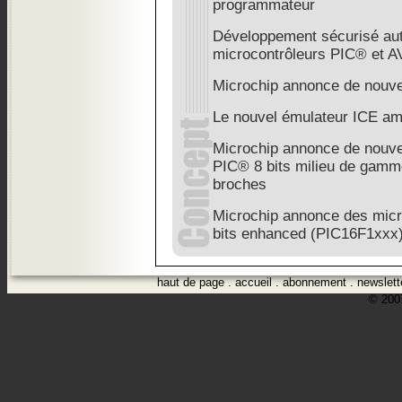
programmateur
Développement sécurisé au
microcontrôleurs PIC® et 
Microchip annonce de nouve
Le nouvel émulateur ICE amé
Microchip annonce de nouv
PIC® 8 bits milieu de gamme
broches
Microchip annonce des mic
bits enhanced (PIC16F1xxx
haut de page
.
accueil
.
abonnement
.
newslett
© 2007