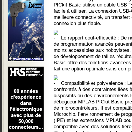
PICkit Basic utilise un câble USB 
facile à utiliser. La connexion US
meilleure connectivité, un transfer
connexion plus fiable.
Le rapport coût-efficacité : De 
de programmation avancés peuvent 
moins accessibles aux hobbyistes, 
de développement de tailles rédui
Basic offre des fonctions avancées à
fait une option optimale sans compro
Compatibilité et polyvalence : 
confrontés à des contraintes liées à
dispositifs ou des environnements l
débogueur MPLAB PICkit Basic pre
de microcontrôleurs. Il est compat
Microchip, l’environnement de pro
(IPE) et les extensions MPLAB pour
compatible avec des solutions tier