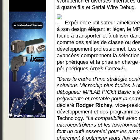
Workbench et diverses interfaces
à quatre fils et Serial Wire Debug.
Expérience utilisateur améliorée
à son design élégant et léger, le
facile à transporter et à utiliser d
comme des salles de classe ou des
développement professionnel. Les 
avancées comprennent la sélection
périphériques et la prise en charge
périphériques Arm® Cortex®.
"Dans le cadre d’une stratégie cont
solutions Microchip plus faciles à ut
débogueur MPLAB PICkit Basic a ét
polyvalente et rentable pour la co
déclaré
Rodger Richey
, vice-prés
développement et des programmes
Technology.
"La compatibilité avec
microcontrôleurs et les fonctionnal
font un outil essentiel pour les ama
cherchent à optimiser leurs flux d