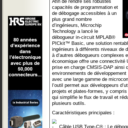
Afin de rendre ses robustes
capacités de programmation et
de débogage accessibles à un
plus grand nombre
d’ingénieurs, Microchip
Technology a lancé le
débogueur in-circuit MPLAB®
PICkit™ Basic, une solution rentabl
ingénieurs à différents niveaux de
à d’autres débogueurs complexes et
économique offre une connectivité 
prise en charge CMSIS-DAP ainsi qu
environnements de développement in
avec une large gamme de microcont
l’outil permet aux développeurs d’ut
projets et plates-formes, y compr
qui simplifie le flux de travail et réd
plusieurs outils.
Caractéristiques principales :
Câble USB Type-C® : Le débog