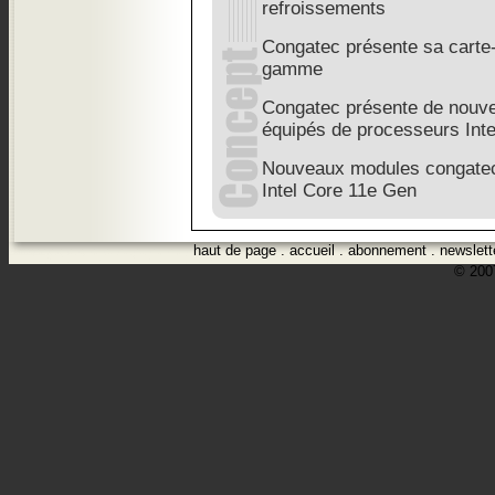
refroissements
Congatec présente sa carte
gamme
Congatec présente de nouv
équipés de processeurs Int
Nouveaux modules congatec
Intel Core 11e Gen
haut de page
.
accueil
.
abonnement
.
newslett
© 2007