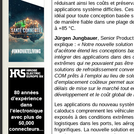
réduisant ainsi les coûts et préser
applications système difficiles. Ces
idéal pour toute conception basée 
de manière fiable dans une plage de
à +85 °C.
Jürgen Jungbauer
, Senior Produc
explique :
« Notre nouvelle solution
d’acétone étend les conceptions b
intégrer des applications dans des
extrêmes qui ne pouvaient pas être
solutions de refroidissement convent
COM prêts à l’emploi au lieu de sol
d’emplacement coûteux permet aux 
délais de mise sur le marché tout en
développement et le coût global de 
Les applications du nouveau systè
caloducs comprennent les véhicule
exposés à des conditions extrêmes,
logistiques dans les ports, les aéro
frigorifiques. La nouvelle solution e