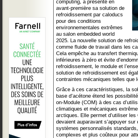
computing, a présenté en
avant-première sa solution de
refroidissement par caloducs
pour des conditions
environnementales extrêmes
au salon embedded world
2025. La nouvelle solution de refroi
comme fluide de travail dans les ca
Cela empêche au transfert thermiqu
inférieures à zéro et évite d’endom
refroidissement, le module et l’en
solution de refroidissement est éga
contraintes mécaniques telles que l
Grâce à ces caractéristiques, la so
base d’acétone étend les possibilit
on-Module (COM) à des cas d’utilis
climatiques et mécaniques extrêmes
arctiques. Elle permet d’utiliser 
devaient auparavant s’appuyer sur
systèmes personnalisés standards, 
complexes et plus coûteux pour attei