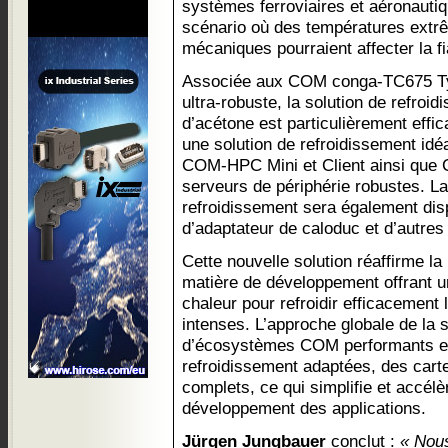
systèmes ferroviaires et aéronautiq
scénario où des températures extrê
mécaniques pourraient affecter la fi
Associée aux COM conga-TC675 T
ultra-robuste, la solution de refro
d’acétone est particulièrement effi
une solution de refroidissement id
COM-HPC Mini et Client ainsi que
serveurs de périphérie robustes. La
refroidissement sera également dis
d’adaptateur de caloduc et d’autre
Cette nouvelle solution réaffirme la
matière de développement offrant un
chaleur pour refroidir efficacement 
intenses. L’approche globale de la 
d’écosystèmes COM performants en
refroidissement adaptées, des cart
complets, ce qui simplifie et accél
développement des applications.
Jürgen Jungbauer
conclut :
« Nous