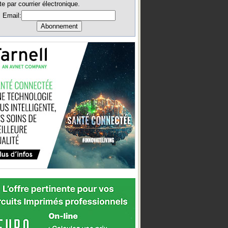
te par courrier électronique.
Email: