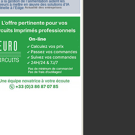
et à la gestion de l’alimentation aident les
ieurs à mettre en œuvre des solutions d’IA
trielle à l’Edge
Actualité des entreprises