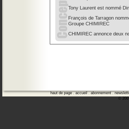
Tony Laurent est nommé Di
François de Tarragon nommé
Groupe CHIMIREC
CHIMIREC annonce deux nom
haut de page
.
accueil
.
abonnement
.
newslett
© 2007