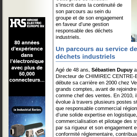
s’inscrit dans la continuité de
son parcours au sein du
groupe et de son engagement
en faveur d’une gestion
responsable des déchets
industriels.
Un parcours au service de
déchets industriels
Agé de 48 ans,
Sébastien Dupuy
a
Directeur de CHIMIREC CENTRE-EST
débute sa carrière en 2000 chez Ve
grands comptes, avant de rejoindr
comme chef des ventes. En 2010, il
évolue à travers plusieurs postes 
que responsable commercial régional
d’une solide expertise en logistique,
commercialisation et pilotage des 
par sa rigueur et son engagement en
conformité réglementaire, contribua