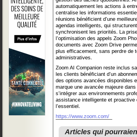
automatiquement les actions à entr
centralise les informations essent
réunions bénéficient d’une meilleur
agendas intelligents, qui structuren
synchronisent les priorités. La pris
l’optimisation des appels Zoom Phon
documents avec Zoom Drive permett
plus efficacement, sans perdre de 
administratives.
Zoom AI Companion reste inclus sa
les clients bénéficiant d’un abonn
des options avancées disponibles 
marque une avancée majeure dans l
s’intégrer aux environnements profe
assistance intelligente et proactive
l’essentiel.
https://www.zoom.com/
Articles qui pourraie