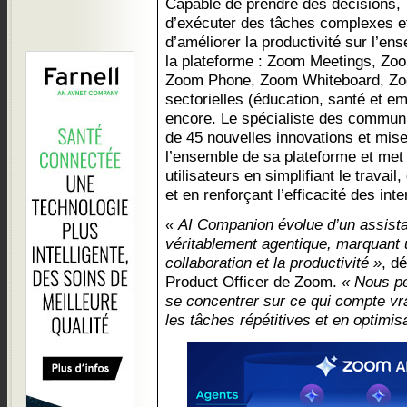
Capable de prendre des décisions,
d’exécuter des tâches complexes e
d’améliorer la productivité sur l’en
la plateforme : Zoom Meetings, Z
Zoom Phone, Zoom Whiteboard, Zoo
sectorielles (éducation, santé et em
encore. Le spécialiste des communi
de 45 nouvelles innovations et mis
l’ensemble de sa plateforme et met
utilisateurs en simplifiant le travail
et en renforçant l’efficacité des inte
« AI Companion évolue d’un assista
véritablement agentique, marquant
collaboration et la productivité »
, d
Product Officer de Zoom.
« Nous pe
se concentrer sur ce qui compte vra
les tâches répétitives et en optimis