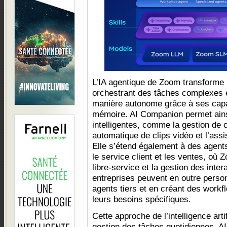
L’IA agentique de Zoom transforme l
orchestrant des tâches complexes e
manière autonome grâce à ses capa
mémoire. AI Companion permet ains
intelligentes, comme la gestion de c
automatique de clips vidéo et l’ass
Elle s’étend également à des agen
le service client et les ventes, où Z
libre-service et la gestion des int
entreprises peuvent en outre person
agents tiers et en créant des work
leurs besoins spécifiques.
Cette approche de l’intelligence arti
gestion des tâches quotidiennes. 