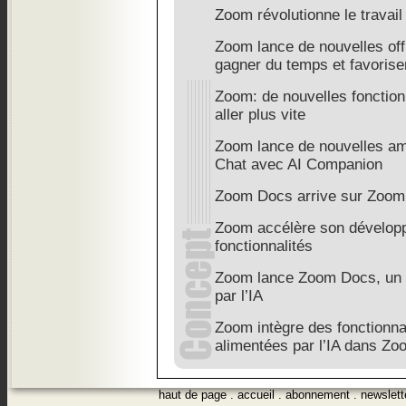
Zoom révolutionne le travail 
Zoom lance de nouvelles off
gagner du temps et favoriser
Zoom: de nouvelles fonction
aller plus vite
Zoom lance de nouvelles am
Chat avec AI Companion
Zoom Docs arrive sur Zoom
Zoom accélère son développ
fonctionnalités
Zoom lance Zoom Docs, un e
par l’IA
Zoom intègre des fonctionna
alimentées par l’IA dans Z
haut de page
.
accueil
.
abonnement
.
newslett