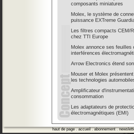
composants miniatures
Molex, le système de connex
puissance EXTreme Guardi
Les filtres compacts CEM/R
chez TTI Europe
Molex annonce ses feuilles 
interférences électromagnét
Arrow Electronics étend son
Mouser et Molex présentent
les technologies automobile
Amplificateur d'instrumentati
consommation
Les adaptateurs de protectio
électromagnétiques (EMI)
haut de page
.
accueil
.
abonnement
.
newslett