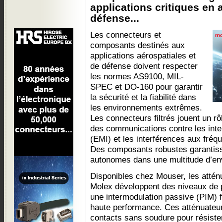
applications critiques en 
défense...
Les connecteurs et
composants destinés aux
applications aérospatiales et
de défense doivent respecter
les normes AS9100, MIL-
SPEC et DO-160 pour garantir
la sécurité et la fiabilité dans
les environnements extrêmes.
Les connecteurs filtrés jouent un rô
des communications contre les int
(EMI) et les interférences aux fréq
Des composants robustes garantisse
autonomes dans une multitude d’env
Disponibles chez Mouser, les attén
Molex développent des niveaux de p
une intermodulation passive (PIM) f
haute performance. Ces atténuateu
contacts sans soudure pour résiste