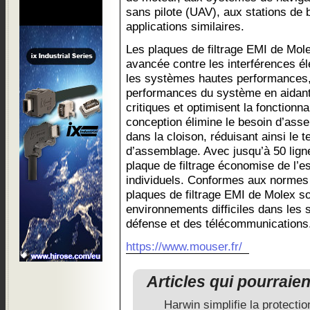
sans pilote (UAV), aux stations de b
applications similaires.
Les plaques de filtrage EMI de Mole
avancée contre les interférences é
les systèmes hautes performances, a
performances du système en aidant
critiques et optimisent la fonctionna
conception élimine le besoin d’assem
dans la cloison, réduisant ainsi le 
d’assemblage. Avec jusqu’à 50 lign
plaque de filtrage économise de l’es
individuels. Conformes aux normes i
plaques de filtrage EMI de Molex so
environnements difficiles dans les s
défense et des télécommunications
https://www.mouser.fr/
Articles qui pourraie
Harwin simplifie la protecti