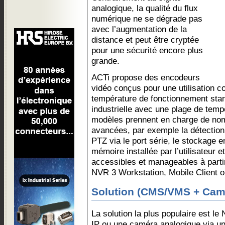
analogique, la qualité du flux
numérique ne se dégrade pas
avec l’augmentation de la
distance et peut être cryptée
pour une sécurité encore plus
grande.
ACTi propose des encodeurs
vidéo conçus pour une utilisation 
température de fonctionnement stand
industrielle avec une plage de temp
modèles prennent en charge de nom
avancées, par exemple la détection
PTZ via le port série, le stockage e
mémoire installée par l’utilisateur e
accessibles et manageables à partir
NVR 3 Workstation, Mobile Client 
Solution (CMS/VMS + Cam
La solution la plus populaire est 
IP ou une caméra analogique via u