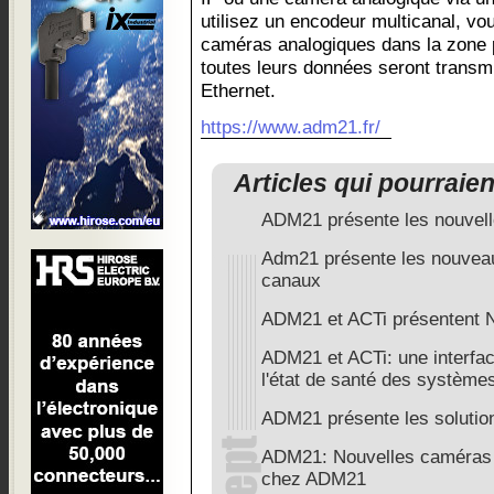
utilisez un encodeur multicanal, v
caméras analogiques dans la zone p
toutes leurs données seront transm
Ethernet.
https://www.adm21.fr/
Articles qui pourraie
ADM21 présente les nouvell
Adm21 présente les nouveau
canaux
ADM21 et ACTi présentent 
ADM21 et ACTi: une interfac
l'état de santé des système
ADM21 présente les soluti
ADM21: Nouvelles caméras
chez ADM21