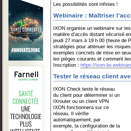
Les possibilités sont infinies !
Webinaire : Maîtriser l’ac
IXON organise un webinaire sur les
matière d’accès distant sécurisé en 
jeudi 27 mars à 19 h 00 (heure de 
stratégies pour atténuer les risque
exemples concrets de mise en œuvr
les pièges courants et comment les é
Inscription :
https://ixon-bv.webina
Tester le réseau client a
IXON Check teste le réseau
du client pour déterminer si un
IXrouter ou un client VPN
IXON fonctionnera sur ce
réseau. Il vérifie
automatiquement, par
exemple, la configuration de la