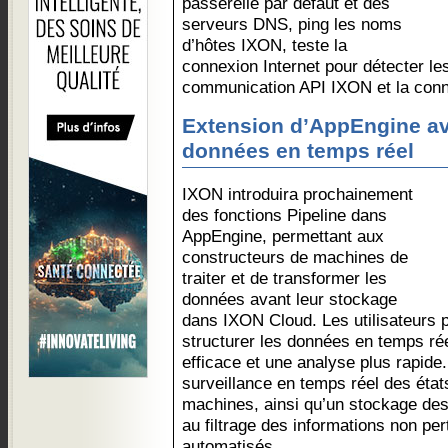
passerelle par défaut et des
serveurs DNS, ping les noms
d’hôtes IXON, teste la
connexion Internet pour détecter les
communication API IXON et la con
Extension d’AppEngine av
données en temps réel
IXON introduira prochainement
des fonctions Pipeline dans
AppEngine, permettant aux
constructeurs de machines de
traiter et de transformer les
données avant leur stockage
dans IXON Cloud. Les utilisateurs pe
structurer les données en temps ré
efficace et une analyse plus rapide.
surveillance en temps réel des éta
machines, ainsi qu’un stockage des 
au filtrage des informations non pe
automatisés.