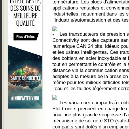
température. Les blocs d’alimentat
applications rentables et convienne
industrielles, notamment dans les 
l’industrie/automatisation et des te
Les transducteurs de pression s
Connectivity sont des capteurs sans 
numérique CAN 24 bits, idéaux pour 
et les usines intelligentes. Ces tr
des boîtiers en acier inoxydable et
tout en permettant le contrôle et la
distance via la communication sans 
adaptés à la mesure de la pression 
même pour les milieux difficiles te
l’eau et les fluides légèrement corro
Les variateurs compacts à contr
Electronics prennent en charge le 
pour une plus grande souplesse d’a
mécanisme de sécurité STO (safe-t
compacts sont dotés d’un emplacem