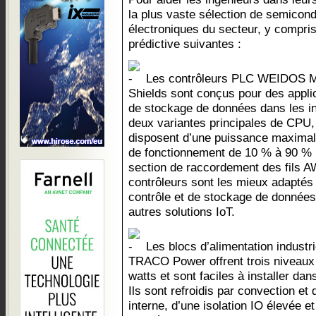
la plus vaste sélection de semicon
électroniques du secteur, y compri
prédictive suivantes :
Les contrôleurs PLC WEIDOS M
Shields sont conçus pour des applic
de stockage de données dans les ins
deux variantes principales de CPU,
disposent d’une puissance maximale
de fonctionnement de 10 % à 90 % 
section de raccordement des fils
contrôleurs sont les mieux adaptés
contrôle et de stockage de données 
autres solutions IoT.
Les blocs d’alimentation indust
TRACO Power offrent trois niveaux
watts et sont faciles à installer da
Ils sont refroidis par convection et
interne, d’une isolation IO élevée e