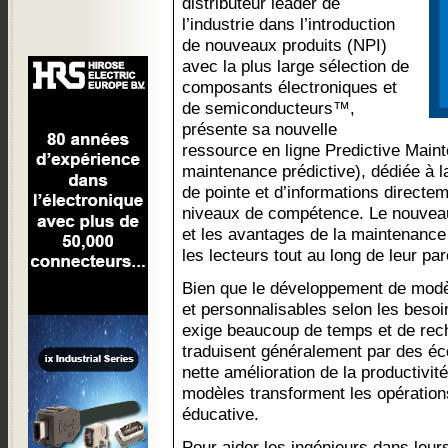
distributeur leader de
l’industrie dans l’introduction
de nouveaux produits (NPI)
avec la plus large sélection de
composants électroniques et
de semiconducteurs™,
présente sa nouvelle
ressource en ligne Predictive Main
maintenance prédictive), dédiée à l
de pointe et d’informations directe
niveaux de compétence. Le nouveau 
et les avantages de la maintenance
les lecteurs tout au long de leur pa
Bien que le développement de modèle
et personnalisables selon les besoi
exige beaucoup de temps et de rech
traduisent généralement par des éc
nette amélioration de la productiv
modèles transforment les opération
éducative.
Pour aider les ingénieurs dans leu