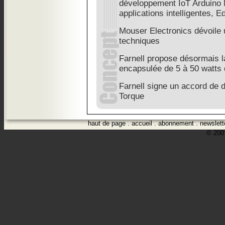
développement IoT Arduino 
applications intelligentes, E
Mouser Electronics dévoile 
techniques
Farnell propose désormais
encapsulée de 5 à 50 watts
Farnell signe un accord de 
Torque
haut de page
.
accueil
.
abonnement
.
newslett
© 2007