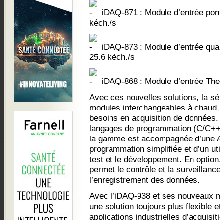
iDAQ-871 : Module d’entrée pont,
kéch./s
iDAQ-873 : Module d’entrée quart
25.6 kéch./s
iDAQ-868 : Module d’entrée The
Avec ces nouvelles solutions, la sér
modules interchangeables à chaud, 
besoins en acquisition de données
langages de programmation (C/C++
la gamme est accompagnée d’une AP
programmation simplifiée et d’un utili
test et le développement. En optio
permet le contrôle et la surveillan
l’enregistrement des données.
Avec l’iDAQ-938 et ses nouveaux 
une solution toujours plus flexible 
applications industrielles d’acquisi