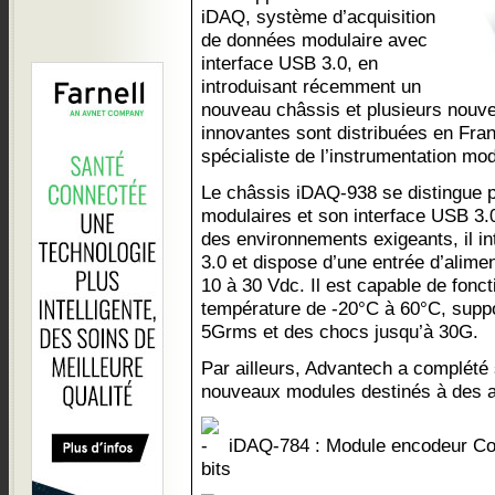
iDAQ, système d’acquisition
de données modulaire avec
interface USB 3.0, en
introduisant récemment un
nouveau châssis et plusieurs nouv
innovantes sont distribuées en Fr
spécialiste de l’instrumentation mod
Le châssis iDAQ-938 se distingue 
modulaires et son interface USB 3
des environnements exigeants, il i
3.0 et dispose d’une entrée d’alime
10 à 30 Vdc. Il est capable de fonc
température de -20°C à 60°C, suppo
5Grms et des chocs jusqu’à 30G.
Par ailleurs, Advantech a complét
nouveaux modules destinés à des ap
iDAQ-784 : Module encodeur Co
bits