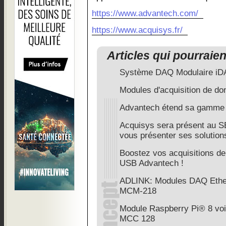
https://www.advantech.com/
https://www.acquisys.fr/
Articles qui pourraie
Système DAQ Modulaire i
Modules d'acquisition de d
Advantech étend sa gamme
Acquisys sera présent au 
vous présenter ses solutio
Boostez vos acquisitions d
USB Advantech !
ADLINK: Modules DAQ Ethe
MCM-218
Module Raspberry Pi® 8 voi
MCC 128